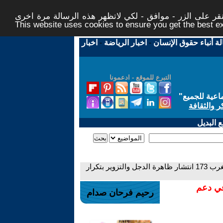
ر على الزر - موافق - لكي لاتظهر هذه الرسالة مرة اخرى -
This website uses cookies to ensure you get the best 
لة أنباء حقوق الإنسان
-
اخبار الرياضة
-
اخبار
التبرع للموقع - ادعمونا
اعية للجميع
"
ر والثقافة
 البديل
- سلسلة الدعاية الإسلامية وعظماء الغرب 173 انتشار ظاهرة الدجل والتزوير بتكرار
في دعم
رحيم فرحان صدام