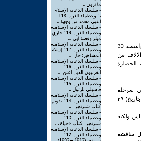
ماكرون ...
-
سلسلة الدعاية الإسلام
ية وعظماء الغرب 118
النبي محمد من وجهة ...
-
سلسلة الدعاية الإسلامية
وعظماء الغرب 119 جاري
ميلر وقصة ابي ...
-
سلسلة الدعاية الإسلامية
روي عن الفيزيائي الفرنسي بيير كوري أنه قال: " قمنا بتقسيم الذرة بواسطة 30
وعظماء الغرب 117 إسلام
لآلاف من
المشاهير: جار ...
-
سلسلة الدعاية الإسلامية
 الحضارة
وعظماء الغرب 116
الغربيون الذين اعتن ...
-
سلسلة الدعاية الإسلامية
وعظماء الغرب 115
ڤاسيلي بارتول ...
ي بمرحلة
-
سلسلة الدعاية الإسلامية
الدكتوراه في القانون الدستوري يدعى فرحات صغير FERHAT KÜÇÜK بتاريخ( ٢٩
وعظماء الغرب 114 تقويم
كتاب شبرنجر : ...
-
سلسلة الدعاية الإسلامية
باس ولكنه
وعظماء الغرب 113
شبرنجر : كتاب «حياة ...
-
سلسلة الدعاية الإسلامية
ل مناقشة
وعظماء الغرب 112
شبرنجر(1813 – 1893) ...