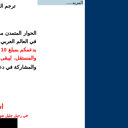
المزيد.....
ترجم ال
الحوار المتمدن م
في العالم العربي
ب
والمستقل، ليبقى ص
والمشاركة في دع
ا‫
في رحيل جليل شهبا