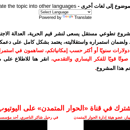
موضوع إلى لغات أخرى -
ate the topic into other languages
Powered by
Translate
شروع تطوعي مستقل يسعى لنشر قيم الحرية، العدالة الاجتم
. ولضمان استمراره واستقلاليته، يعتمد بشكل كامل على دعمك
دعمكم بمبلغ 10 دولارات سنويًا أو أكثر حسب إمكانياتكم، تساهمون في استم
وتًا قويًا للفكر اليساري والتقدمي
،
انقر هنا للاطلاع على 
م هذا المشروع
.
شترك في قناة «الحوار المتمدن» على اليوتيوب
ز، عضو هيئة إدارة الحوار المتمدن
في رحيل شاكر الناصري، أحد مؤسسي 