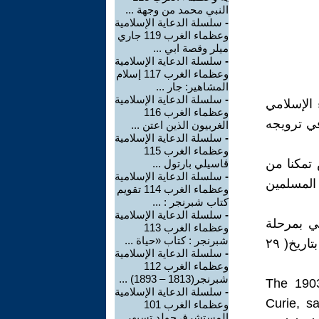
النبي محمد من وجهة ...
-
سلسلة الدعاية الإسلامية
وعظماء الغرب 119 جاري
ميلر وقصة ابي ...
-
سلسلة الدعاية الإسلامية
وعظماء الغرب 117 إسلام
المشاهير: جار ...
-
سلسلة الدعاية الإسلامية
 الإسلامي
وعظماء الغرب 116
وري(1859-1906) وينشطون في ترويجه
الغربيون الذين اعتن ...
-
سلسلة الدعاية الإسلامية
وعظماء الغرب 115
 تمكنا من
ڤاسيلي بارتول ...
-
سلسلة الدعاية الإسلامية
 المسلمين
وعظماء الغرب 114 تقويم
كتاب شبرنجر : ...
-
سلسلة الدعاية الإسلامية
ي بمرحلة
وعظماء الغرب 113
شبرنجر : كتاب «حياة ...
الدكتوراه في القانون الدستوري يدعى فرحات صغير FERHAT KÜÇÜK بتاريخ( ٢٩
-
سلسلة الدعاية الإسلامية
وعظماء الغرب 112
شبرنجر(1813 – 1893) ...
The 1903
-
سلسلة الدعاية الإسلامية
Curie, s
وعظماء الغرب 101
المستشرق جولد تسيهر ...