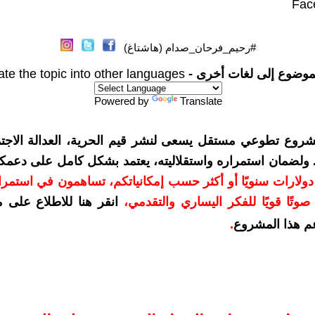
#رحيم_فرحان_صدام (هاشتاغ)
موضوع إلى لغات أخرى -
ate the topic into other languages
Powered by
Translate
شروع تطوعي مستقل يسعى لنشر قيم الحرية، العدالة الاجتم
. ولضمان استمراره واستقلاليته، يعتمد بشكل كامل على دعمك
دعمكم بمبلغ 10 دولارات سنويًا أو أكثر حسب إمكانياتكم، تساهمون في استم
وتًا قويًا للفكر اليساري والتقدمي
،
انقر هنا للاطلاع على 
م هذا المشروع
.