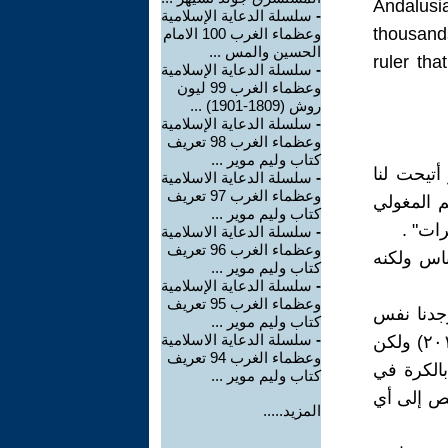
Andalusi
-
سلسلة الدعاية الإسلامية
thousand
وعظماء الغرب 100 الامام
الحسين والمس ...
ruler tha
-
سلسلة الدعاية الإسلامية
وعظماء الغرب 99 ليون
روش (1809-1901) ...
-
سلسلة الدعاية الإسلامية
وعظماء الغرب 98 تعريف
كتاب وليم موير ...
. ولو أتيحت لنا
-
سلسلة الدعاية الاسلامية
وعظماء الغرب 97 تعريف
م المغولي
كتاب وليم موير ...
رات" .
-
سلسلة الدعاية الاسلامية
وعظماء الغرب 96 تعريف
باس ولكنه
كتاب وليم موير ...
-
سلسلة الدعاية الإسلامية
وعظماء الغرب 95 تعريف
وجدنا نفس
كتاب وليم موير ...
-
سلسلة الدعاية الاسلامية
الاستشهاد في مقال آخر بصحيفة تركية الكترونية أخرى (كانون الأول ، ٢٠١١) ولكن
وعظماء الغرب 94 تعريف
A.) لم يذكر اللَعِب بالكرة في
كتاب وليم موير ...
نص إلى أي
المزيد.....