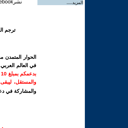
نشرFacebook
المزيد.....
ترجم ال
الحوار المتمدن م
في العالم العربي
ب
والمستقل، ليبقى ص
والمشاركة في دع