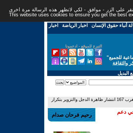
ر على الزر - موافق - لكي لاتظهر هذه الرسالة مرة اخرى -
This website uses cookies to ensure you get the best 
لة أنباء حقوق الإنسان
-
اخبار الرياضة
-
اخبار
التبرع للموقع - ادعمونا
اعية للجميع
"
ر والثقافة
 البديل
- سلسلة الدعاية الإسلامية وعظماء الغرب 167 انتشار ظاهرة الدجل والتزوير بتكرار
في دعم
رحيم فرحان صدام