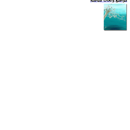
مواضيع وابحاث سياسية