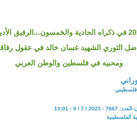
8/يوليو/2023 في ذكراه الحادية والخمسون...الرفيق ال
ناضل الثوري الشهيد غسان خالد في عقول رفاق
ومحبيه في فلسطين والوطن العربي
راني
فلسطيني
202 / 7 / 9 - 13:01
ة الفلسطينية