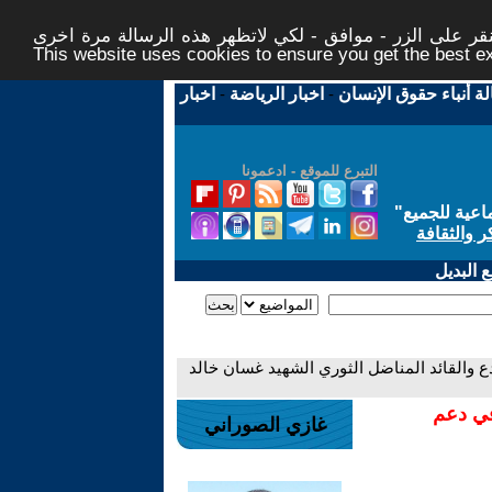
ر على الزر - موافق - لكي لاتظهر هذه الرسالة مرة اخرى -
This website uses cookies to ensure you get the best 
لة أنباء حقوق الإنسان
-
اخبار الرياضة
-
اخبار
التبرع للموقع - ادعمونا
اعية للجميع
"
ر والثقافة
 البديل
ب المبدع والقائد المناضل الثوري الشهيد غسان خالد
في دعم
غازي الصوراني