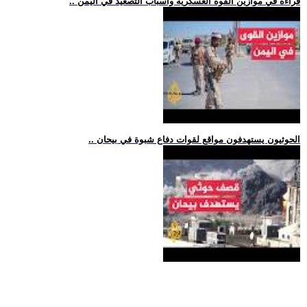
.. قراءة في موازين القوة العسكرية وأسباب التصعيد في اليمن
.. الحوثيون يستهدفون مواقع لقوات دفاع شبوة في بيحان