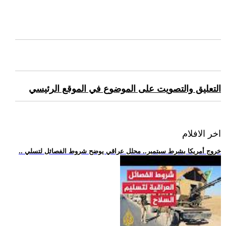
التعليق والتصويت على الموضوع في الموقع الرئيسي
اخر الافلام
.. خروج أمريكا بشرط سبتمبر.. محلل عراقي يوضح شروط الفصائل لتسلي