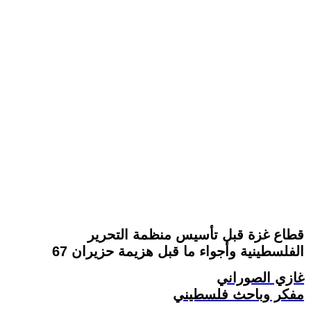
قطاع غزة قبل تأسيس منظمة التحرير
الفلسطينية وأجواء ما قبل هزيمة حزيران 67
غازي الصوراني
مفكر وباحث فلسطيني