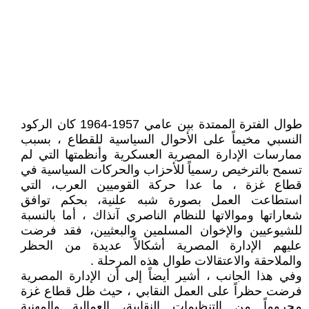
طوال الفترة الممتدة بين عامي 1957-1964 كان الركود
النسبي مخيماً على الأحوال السياسية للقطاع ، بسبب
ممارسات الإدارة المصرية العسكرية وأنظمتها التي لم
تسمح بالترخيص رسمياً للأحزاب والحركات السياسية في
قطاع غزة ، ما عدا حركة القوميين العرب، التي
استطاعت العمل بصورة شبه علنية، بحكم توافق
شعاراتها وموالاتها للنظام الناصري آنذاك ، أما بالنسبة
للشيوعيين والإخوان المسلمين والبعثيين، فقد فرضت
عليهم الإدارة المصرية أشكالاً عديدة من الحظر
والملاحقة والاعتقالات طوال هذه المرحلة .
وفي هذا الجانب ، أشير أيضاً إلى أن الإدارة المصرية
فرضت حظراً على العمل النقابي ، حيث ظل قطاع غزة
محروماً من التنظيمات النقابية، العمالية والمهنية