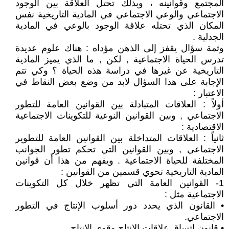
المجتمع وقوانينه ، وبذلك تحتل العلاقة بين الوجود
الاجتماعي والوعي الاجتماعي في المادية التاريخية نفس
المكان الذي تحتله علاقة الوجود بالوعي في المادية
الجدلية .
وثمة سؤال يقفز إلى الذهن مؤداه : هناك علوم عديدة
تدرس الحياة الاجتماعية , لكن , ما الذي يميز المادية
التاريخية عن غيرها في دراسة هذه الحياة ؟ وكي تتم
الإجابة على هذا السؤال لابد من وضع بعض النقاط في
الاعتبار :
أولاً : العلاقات المتبادلة بين القوانين العامة للتطور
الاجتماعي , وبين القوانين النوعية للتكوينات الاجتماعية
الاقتصادية :
ثانياً : العلاقات المتداخلة بين القوانين العامة للتطوير
الاجتماعي , وبين القوانين التي تحكم تطور الجوانب
المختلفة للحياة الاجتماعية . ويفهم من هذا أن قوانين
المادية التاريخية تحوي قسمين من القوانين :
1- القوانين العامة التي تظهر خلال كل التكوينات
الاجتماعية مثل :
• القانون الذي يحدد دور أسلوب الإنتاج في التطور
الاجتماعي.
• قانون اتساق علاقات الإنتاج وقوى الإنتاج .