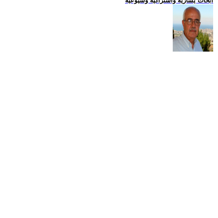
ابحاث يسارية واشتراكية وشيوعية