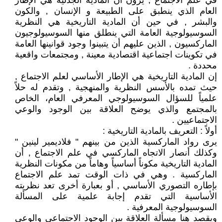
في علم الاجتماع , يرون أن المادية الجدلية هي الإطار
العام الذي ينطبق على الطبيعة و الإنسان , والكون
والبشر , في حين أن المادية التاريخية هي النظرية
السوسيولوجية العامة التي ينطلق منها السوسيولوجيون
الماركسيون , الذين عليهم أن يتبينوا وجود قوانينها العامة
في تكوينات اجتماعية اقتصادية معينة , ومجتمعات واقعية
محددة .
إن المادية التاريخية هي الإطار الأساسي لعلم الاجتماع ,
حيث تمده بالأسس النظرية والمنهجية , وتقدم له حلاً
علمياً للسؤال السوسيولوجي المعرفي العام، الخاص
بالمجتمع والذي يوضح العلاقة بين الوجود والوعي
الاجتماعيين .
أولاً : التعريف بالمادية التاريخية :
يرى رواد الماركسية الذين من بينهم " فلاديمير لينين "
وكذلك أنصار الاتجاه الماركسي في علم الاجتماع , أن
المادية التاريخية مكوناً أساسياً وهاماً من مكونات النظرية
الماركسية . وهي في ذات الوقت تمد علم الاجتماع
بإطاره التصوري الأساسي , أو بعبارة أخرى تعد نظريته
الأساسية التي تقدم إجابة علمية على المسألة
السوسيولوجية المعرفية .
ويقصد هنا مسألة العلاقة بين الوجود الاجتماعي والوعي