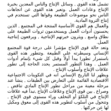
تشمل هذه القوي , وسائل الإنتاج والناس المعدين بخبرة
الإنتاج وعادات العمل .وتعبر هذه القوى عن اتجاهات
الناس نحو موضوعات الطبيعة وقواها التي تستخدم في
إنتاج الثروة المادية.
والعمال هم القوى الأساسية المنتجة في المجتمع , الذين
يحسنون أدوات العمل ويستخدمون ثروات الطبيعة على
نطاق واسع , ويثرون خبرتهم الإنتاجية , ويرفعون إنتاجية
العمل.
وتعد حالة قوى الإنتاج مؤشرا على درجة قوة المجتمع
الإنساني وسيطرته على الطبيعة .وتتطور هذه القوى
باستمرار تطورا يبدأ أولاً وقبل كل شيء بإتمام أدوات
العمل . وهذا التطور المستمر يحدد الحاجة إلى تطور
علاقات الإنتاج وأسلوب الإنتاج .
ويظهر لنا التاريخ الإنساني انه في التكوينات الاجتماعية
الاقتصادية القائمة على التعارض بين الطبقات , ينشأ عند
مرحلة معينة من مراحل تطور الإنتاج المادي تناقض ,
وصراع , بين قوى الإنتاج وعلاقات الإنتاج ,تبدأ فيه علاقات
الإنتاج في التلكؤ أو التخلف وراء مستوى قوى الإنتاج ,
وتتحول من أسلوب لتطوير هذه القوى إلى معوق ومكبل
لها عن حركتها .