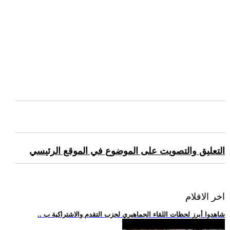
التعليق والتصويت على الموضوع في الموقع الرئيسي
اخر الافلام
.. شاهدوا أبرز لحظات اللقاء الجماهيري لحزب التقدم والاشتراكية ب