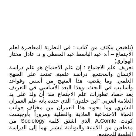
(تلخيص مكثف من كتاب : في النظرية المعاصرة لعلم
الاجتماع – أ.د عبد الباسط عبد المعطي و د. عادل مختار
الهواري)
تعريف علم الاجتماع : إن علم الاجتماع هو علم دراسة
الإنسان والمجتمع, دراسة علمية, تعتمد على المنهج
العلمي, وما يقضيه هذا المنهج من أسس وقواعد
وأساليب في البحث. وهذا البعد الأساسي في التعريف
يعد حصاد تطورات علم الاجتماع منذ أن ولد على يد
العلامة العربي "ابن خلدون" الذي حدده بأنه علم العمران
البشري, وما يحويه هذا العمران من مختلف جوانب
الحياة الاجتماعية المادية والعقلية ومروراً بأوجيست
كونت A.Comte الذي اشتق كلمة Sociology من
مقطعين من اللاتينية واليونانية ليشير بهما إلى الدراسة
العلمية للمجتمع.