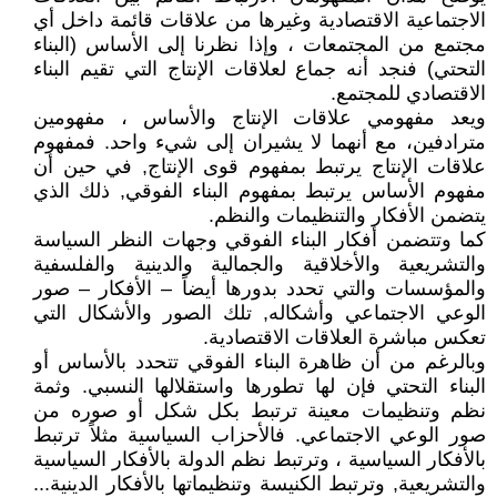
الاجتماعية الاقتصادية وغيرها من علاقات قائمة داخل أي
مجتمع من المجتمعات ، وإذا نظرنا إلى الأساس (البناء
التحتي) فنجد أنه جماع لعلاقات الإنتاج التي تقيم البناء
الاقتصادي للمجتمع.
ويعد مفهومي علاقات الإنتاج والأساس ، مفهومين
مترادفين، مع أنهما لا يشيران إلى شيء واحد. فمفهوم
علاقات الإنتاج يرتبط بمفهوم قوى الإنتاج, في حين أن
مفهوم الأساس يرتبط بمفهوم البناء الفوقي, ذلك الذي
يتضمن الأفكار والتنظيمات والنظم.
كما وتتضمن أفكار البناء الفوقي وجهات النظر السياسة
والتشريعية والأخلاقية والجمالية والدينية والفلسفية
والمؤسسات والتي تحدد بدورها أيضاً – الأفكار – صور
الوعي الاجتماعي وأشكاله, تلك الصور والأشكال التي
تعكس مباشرة العلاقات الاقتصادية.
وبالرغم من أن ظاهرة البناء الفوقي تتحدد بالأساس أو
البناء التحتي فإن لها تطورها واستقلالها النسبي. وثمة
نظم وتنظيمات معينة ترتبط بكل شكل أو صوره من
صور الوعي الاجتماعي. فالأحزاب السياسية مثلاً ترتبط
بالأفكار السياسية ، وترتبط نظم الدولة بالأفكار السياسية
والتشريعية, وترتبط الكنيسة وتنظيماتها بالأفكار الدينية...