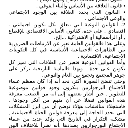
• قانون العلاقة بين الأساس والبناء الفوقي .
• القانون الذي يحدد العلاقة بين الوجود الاجتماعي
والوعي الاجتماعي .
2- القوانين النوعية التي تتعلق بكل تكوين اجتماعي -
اقتصادي , على حده، كقانون الأساس الاقتصادي للإقطاع
, أو الرأسمالية أو الاشتراكية ...إلخ.
وعلى هذا فالقوانين العامة تعبر عن الارتباطات الضرورية
بين الظاهرات الاجتماعية الأساسية في كل التكوينات
الاجتماعية، الاقتصادية .
وأما القوانين النوعية فتعبر عن العلاقات التي تميز كل
تكوين على حدة . وبهذا فالمادية التاريخية تركز على
جوهر المجتمع وتجمع بين العام والنوعي.
وحتى تتضح الصورة أكثر، نجد أنه إذا كان معظم علماء
الاجتماع البرجوازيين ينكرون وجود قوانين موضوعية
للتطوير , حين أشار بعضهم إلى انه من الصعب معرفة
هذه القوانين فضلا عن أن منهم من أنكر وجودها .
فاستجلاء مناقشات هؤلاء توضح أن من ابرز المشكلات
التي تحدد الحاجة إلى معرفة قوانين الحياة الاجتماعية ,
مشكلة التكرار في التاريخ التي يؤكد عديد من علماء
الاجتماع البورجوازيين بصددها ,أنه نظراً للاختلاف البين