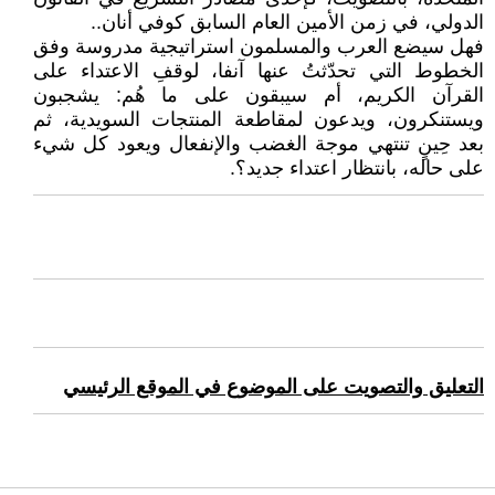
الدولي، في زمن الأمين العام السابق كوفي أنان..
فهل سيضع العرب والمسلمون استراتيجية مدروسة وفق
الخطوط التي تحدّثتُ عنها آنفا، لوقفِ الاعتداء على
القرآن الكريم، أم سيبقون على ما هُم: يشجبون
ويستنكرون، ويدعون لمقاطعة المنتجات السويدية، ثم
بعد حِينٍ تنتهي موجة الغضب والإنفعال ويعود كل شيء
على حاله، بانتظار اعتداء جديد؟.
التعليق والتصويت على الموضوع في الموقع الرئيسي