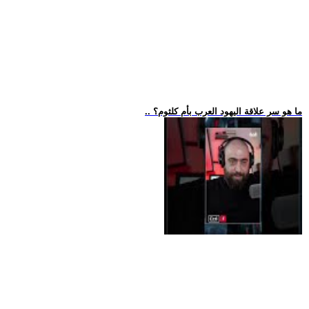
.. ما هو سر علاقة اليهود العرب بأم كلثوم؟