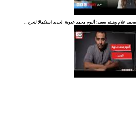
.. محمد علام وهيثم سعيد: ألبوم محمد عدوية الجديد استكمالا لنجاح