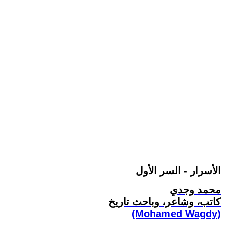
الأسرار - السر الأول
محمد وجدي
كاتب، وشاعر، وباحث تاريخ
(Mohamed Wagdy)