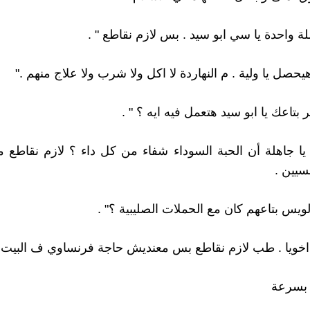
ملة واحدة يا سي ابو سيد . بس لازم نقاطع " .
هيحصل يا ولية . م النهاردة لا اكل ولا شرب ولا علاج منهم ."
بتاعك يا ابو سيد هتعمل فيه ايه ؟ " .
ة يا جاهلة أن الحبة السوداء شفاء من كل داء ؟ لازم نقاطع 
سيين .
لويس بتاعهم كان مع الحملات الصليبية ؟" .
يا اخويا . طب لازم نقاطع بس معنديش حاجة فرنساوي ف البيت "
ة بسرعة