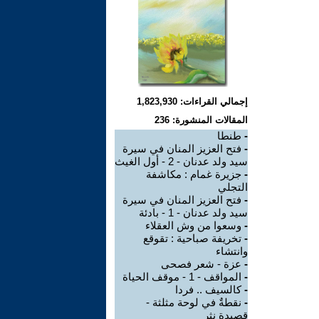
إجمالي القراءات: 1,823,930
المقالات المنشورة: 236
-
طنطا
-
فتح العزيز المنان في سيرة
سيد ولد عدنان - 2 - أول الغيث
-
جزيرة غمام : مكاشفة
التجلي
-
فتح العزيز المنان في سيرة
سيد ولد عدنان - 1 - بادئة
-
وسعوا من وش العقلاء
-
تخريفة صباحية : تقوقع
وانتشاء
-
عزة - شعر فصحى
-
المواقف - 1 - موقف الحياة
-
كالسيف .. فردا
-
نقطةٌ في لوحة مثلثة -
قصيدة نثر