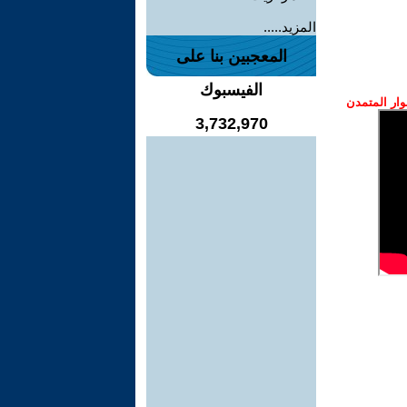
المزيد.....
المعجبين بنا على
الفيسبوك
ار المتمدن
3,732,970