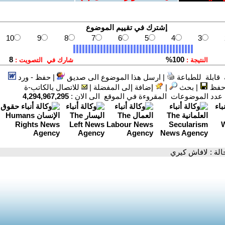
قابلة للطباعة
|
ارسل هذا الموضوع الى صديق
|
حفظ - ورد
فظ
|
بحث
|
إضافة إلى المفضلة
|
للاتصال بالكاتب-ة
د الموضوعات المقروءة في الموقع الى الان :
4,294,967,295
حالة : لافاش كيري