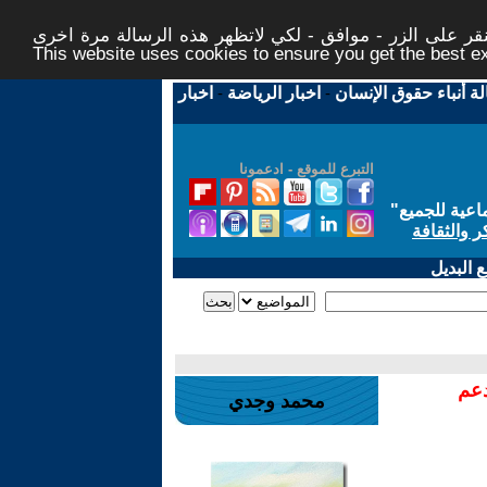
ر على الزر - موافق - لكي لاتظهر هذه الرسالة مرة اخرى -
This website uses cookies to ensure you get the best 
لة أنباء حقوق الإنسان
-
اخبار الرياضة
-
اخبار
التبرع للموقع - ادعمونا
اعية للجميع
"
ر والثقافة
 البديل
دعم
محمد وجدي