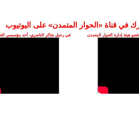
رك في قناة «الحوار المتمدن» على اليوتيوب
ضو هيئة إدارة الحوار المتمدن
في رحيل شاكر الناصري، أحد مؤسسي الحو