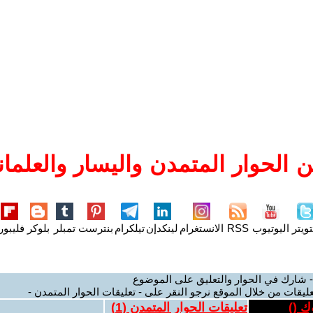
 الحوار المتمدن واليسار والعلمان
تويتر
اليوتيوب
RSS
الانستغرام
لينكدإن
تيلكرام
بنترست
تمبلر
بلوكر
فليبور
- شارك في الحوار والتعليق على الموضوع
عليقات من خلال الموقع نرجو النقر على - تعليقات الحوار المتمدن -
ك (
)
تعليقات الحوار المتمدن (
1
)