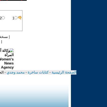
|
نسخة 
|
ح
عد
الصفحة الرئيسية
-
كتابات ساخرة
-
محمد وجدي
- ال