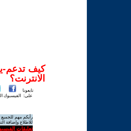
كيف تدعم-ين
الانترنت؟
تابعونا
على:
الفيسبوك
ال
رأيكم مهم للجميع 
للاطلاع وإضافة الت
تعليقات الفيسبو