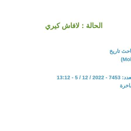
الحالة : لافاش كيري
حث تاريخ
/ 5 - 13:12
اخرة