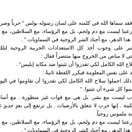
فقد سماها الله في كلمته على لسان رسوله بولس " حرباً وصراعا
عتنا ليست مع دم ولحم، بل مع الرؤساء، مع السلاطين، مع ول
ذا الدهر، مع أجناد الشر الروحية في السماويات " .
نبر على وجوب أخذ كل الاستعدادات الحربية الروحية لتلك
تي لا مناص من الخروج منها منتصراً فقال :
اح الله الكامل لكي تقدروا أن تثبتوا ضد مكايد إبليس" .
يد على نفس المعلومة فيكرر اللفظة ثانيةً :
لك احملوا سلاح الله الكامل لكي تقدروا أن تقاوموا في اليو
موا كل شيء أن تثبتوا. "
ب ليست مع بشر. بل هي مع قوات غير منظورة . مع أسا
ة . إنها حرب لا تتعلق بالأرضيات . بل ترتفع إلى بعدٍ جديدٍ 
نه ملموس روحياً.
عتنا ليست مع دم ولحم، بل مع الرؤساء، مع السلاطين، مع ول
ذا الدهر، مع أجناد الشر الروحية في السماويات " .