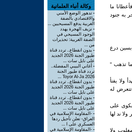
وكالة أنباء العلمانية
أعطانا ما
-
تدهور الوضع الأمني
ر به جنود
والاقتصادي بالضفة
الغربية يدفع المسيحيين ...
-
نزيف الهجرة يهدد
الوجود المسيحي في
الضفة الغربية: تحذيرات
من ...
ابسين درع
-
بدون انقطاع.. تردد قناة
طيور الجنة 2026 الجديد
على نايل سات ...
ا تذهب "
-
أغاني البيبي المفضلة..
تردد قناة طيور الجنة
2026 Toyor Al-Ja ...
 ولا يفتأ
-
بدون انقطاع.. تردد قناة
طيور الجنة 2026 الجديد
تتعرض له
على نايل سات ...
-
بدون انقطاع.. تردد قناة
طيور الجنة 2026 الجديد
شكوى على
على نايل سات ...
لا ند لها
-
-المقاومة الإسلامية في
العراق- تعلن تأجيل ردها
العسكري على ا ...
-
-المقاومة الإسلامية في
مغلوب ولا