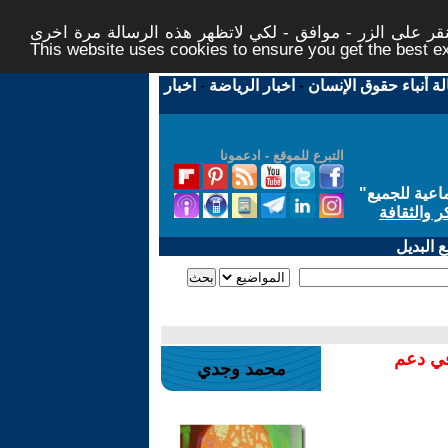
ر على الزر - موافق - لكي لاتظهر هذه الرسالة مرة اخرى -
This website uses cookies to ensure you get the best 
لة أنباء حقوق الإنسان
-
اخبار الرياضة
-
اخبار
التبرع للموقع - ادعمونا
اعية للجميع
"
ر والثقافة
 البديل
في دعم
محمد وجدي