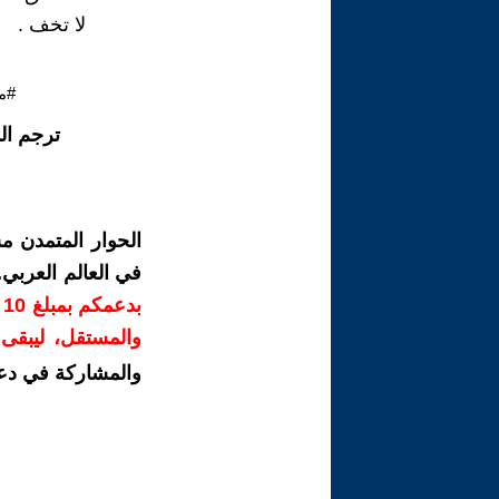
لا تخف .
#م
ترجم ال
الحوار المتمدن م
في العالم العربي
ب
والمستقل، ليبقى ص
والمشاركة في دع