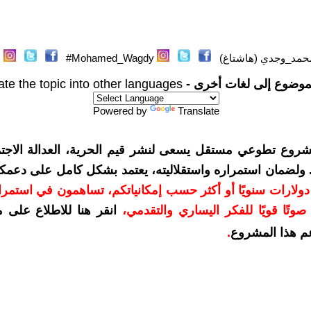
حمد_وجدي (هاشتاغ)
Mohamed_Wagdy#
موضوع إلى لغات أخرى -
ate the topic into other languages
Powered by
Translate
شروع تطوعي مستقل يسعى لنشر قيم الحرية، العدالة الاجتم
. ولضمان استمراره واستقلاليته، يعتمد بشكل كامل على دعمك
دعمكم بمبلغ 10 دولارات سنويًا أو أكثر حسب إمكانياتكم، تساهمون في استم
وتًا قويًا للفكر اليساري والتقدمي
،
انقر هنا للاطلاع على 
م هذا المشروع
.