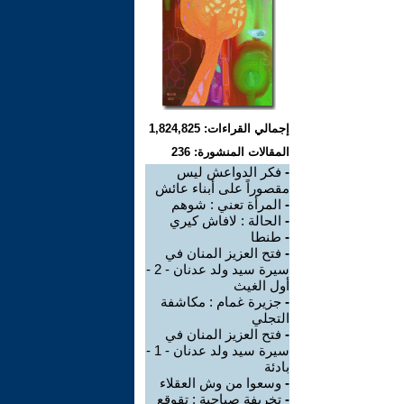
إجمالي القراءات: 1,824,825
المقالات المنشورة: 236
-
فكر الدواعش ليس
مقصوراً على أبناء عائش
-
المرأة تعني : شوهم
-
الحالة : لافاش كيري
-
طنطا
-
فتح العزيز المنان في
سيرة سيد ولد عدنان - 2 -
أول الغيث
-
جزيرة غمام : مكاشفة
التجلي
-
فتح العزيز المنان في
سيرة سيد ولد عدنان - 1 -
بادئة
-
وسعوا من وش العقلاء
-
تخريفة صباحية : تقوقع