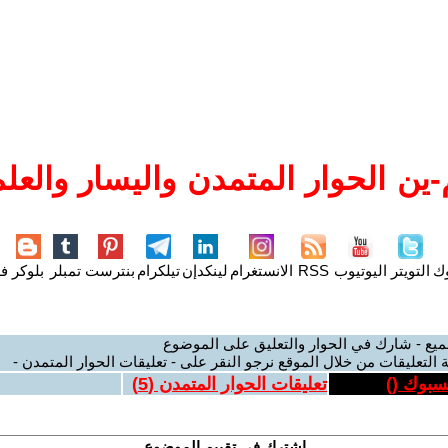
ين الحوار المتمدن واليسار والعلم
وك
التويتر
اليوتيوب
RSS
الانستغرام
لينكدإن
تيلكرام
بنترست
تمبلر
بلوكر
فل
ميع - شارك في الحوار والتعليق على الموضوع
 التعليقات من خلال الموقع نرجو النقر على - تعليقات الحوار المتمدن -
يسبوك (
)
تعليقات الحوار المتمدن (
5
)