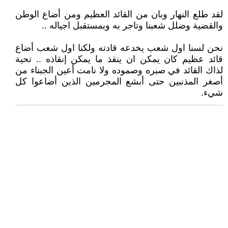
لقد طلع النهار وبان من القائد العظيم ومن أضاع الوطن
والقضية وضلل شعبنا وتاجر به وبمستقبل اجياله ..
نحن لسنا اول شعب يخدعه قادته ولكنا اول شعب أضاع
قائد عظيم كان يمكن ان ينقذ ما يمكن إنقاذه .. تحية
لذاك القائد في صبره وصموده ولا نامت أعين الجبناء من
أصغر المذنبين حتى أبشع المجرمين الذين أضاعوا كل
شيء.