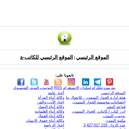
الموقع الرئيسي
الموقع الرئيسي للكاتب-ة
|
تابعونا على:
بنترست
تيلكرام
لينكدإن
الانستغرام
RSS
اليوتيوب
التويتر
الفيسبوك
الموقع الرئيسي
أخبار عامة
هيئة ادارة الحوار المتمدن - للإتصال بنا
وكالة أنباء المرأة
إحصائيات مؤسسة الحوار المتمدن
اخبار الأدب والفن
قواعد النشر
وكالة أنباء اليسار
ابرز كتاب / كاتبات الحوار المتمدن
وكالة أنباء العلمانية
يوتيوب التمدن
وكالة أنباء العمال
مكتبة التمدن
وكالة أنباء حقوق الإنسان
عدد الزوار: 3,427,017,219
اخبار الرياضة