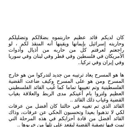
كان لديكم قائد عظيم حاربتموه بضلالكم وتضليلكم
وحاربته إسرائيل بإيمانها ويقينها أنه المنقذ لكم ، لو
راجعتم لعرفتم كل من حاربه من أذيال وأدوات
الأمريكان في فلسطين وفي قطر وفي لبنان وفي سوريا
وفي إيران وفي تركيا..
ها هو المسرح يعاد ترتيبه من جديد لتدركوا من هو خارج
المسرح ومن هو على المسرح وكيف ضاعت القضية
الفلسطينية وتم تغييبها تماما كما غٌيب القائد الفلسطيني
العظيم ولتروا بام أعينكم مدى الربط والعلاقة بغياب
القضية وغياب ذلك القائد ..
القائد الذي تم تغييه في حالتنا كان أفضل من عرفات
لكي لا تذهبوا بعيدا وتحسبون الحكي عن عرفات، وذاك
القائد أفضل من قادة أحزابكم في هذه المرحلة التي
تمت فيها تصفية القضية ليقعد على تلها من خربوها ..