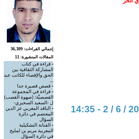
ي الحر
إجمالي القراءات: 36,389
المقالات المنشورة: 11
-
قراءة في كتاب
المشاركة الثقافية بين
الحق والإقصاء للكاتب عبد
...
-
قصص قصيرة جدا
-
قراءة في المجموعة
القصصيَّة: (صهوة القصب)
ل -السعيد السخيري-
-
الناقد المغربي عز الدين
المعتصم في دائرة
السؤال
-
الفنانة التشكيلية
المغربية مريم بن لمليح
في دائرة السؤال