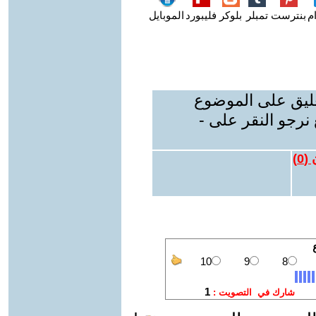
م
بنترست
تمبلر
بلوكر
فليبورد
الموبايل
عليق على الموضوع
نرجو النقر على -
 (
0
)