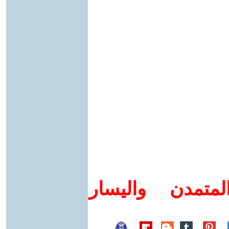
متمدن واليسار