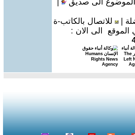
الموضوع الى صديق
|
لة
|
للاتصال بالكاتب-ة
موقع الى الان :