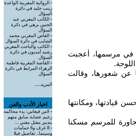
-
الروائية المغربية الواعدة
زينب جليد في دائرة
السؤال
-
الكاتب المغربي عبد
الحنين برهي في دائرة
السؤال
-
القاص المغربي محمد
الشايب في دائرة السؤال
-
الكاتب والباحث المغربي
رشيد أمديون في دائرة
 في مرسمها، أعجبت
السؤال
للوحة.
-
القاصة المغربية فاطمة
الزهراء المرابط في دائرة
ها عن شعورها، وقالت
السؤال
المزيد.....
ن قيادتها، ومكانتها
اخبار الأدب والفن
-
لاس فيغاس: بدء محاكمة
زعيم عصابة سابق متهم
جاورة للمرسم مسكنا
بتدبير مقتل مغني ...
-
8 غرف و6 حمامات
وسينما.. تفاصيل فيلا