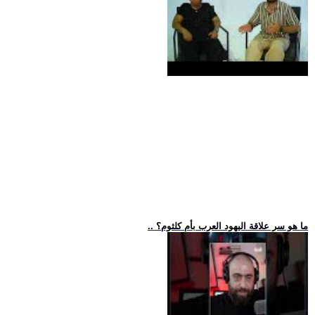
.. ما هو سر علاقة اليهود العرب بأم كلثوم؟