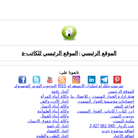
الموقع الرئيسي
الموقع الرئيسي للكاتب-ة
|
تابعونا على:
بنترست
تيلكرام
لينكدإن
الانستغرام
RSS
اليوتيوب
التويتر
الفيسبوك
الموقع الرئيسي
أخبار عامة
هيئة ادارة الحوار المتمدن - للإتصال بنا
وكالة أنباء المرأة
إحصائيات مؤسسة الحوار المتمدن
اخبار الأدب والفن
قواعد النشر
وكالة أنباء اليسار
ابرز كتاب / كاتبات الحوار المتمدن
وكالة أنباء العلمانية
يوتيوب التمدن
وكالة أنباء العمال
مكتبة التمدن
وكالة أنباء حقوق الإنسان
عدد الزوار: 3,427,861,949
اخبار الرياضة
اضافة موضوع جديد
اخبار الاقتصاد
اضافة الاخبار
اخبار الطب والعلوم