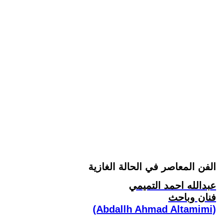
الفن المعاصر في الحالة الغازية
عبدالله احمد التميمي
فنان وباحث
(Abdallh Ahmad Altamimi)