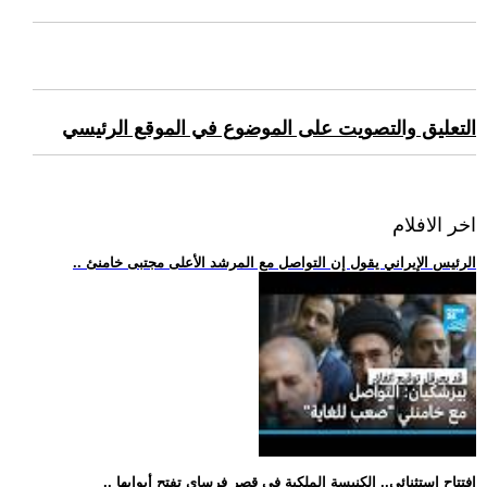
التعليق والتصويت على الموضوع في الموقع الرئيسي
اخر الافلام
.. الرئيس الإيراني يقول إن التواصل مع المرشد الأعلى مجتبى خامنئ
.. افتتاح استثنائي.. الكنيسة الملكية في قصر فرساي تفتح أبوابها