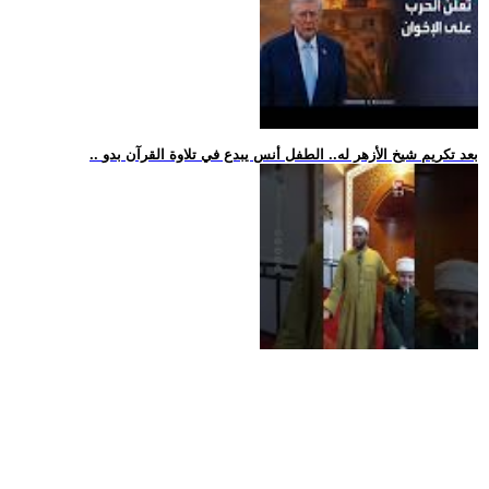
.. بعد تكريم شيخ الأزهر له.. الطفل أنس يبدع في تلاوة القرآن بدو