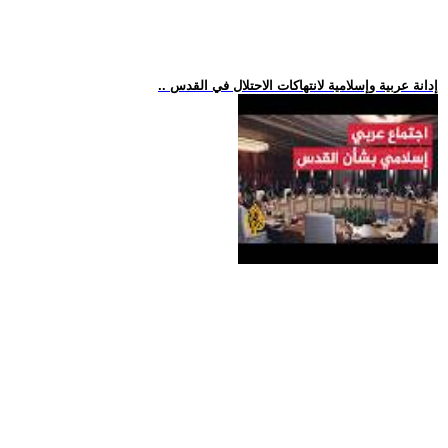
.. إدانة عربية وإسلامية لانتهاكات الاحتلال في القدس