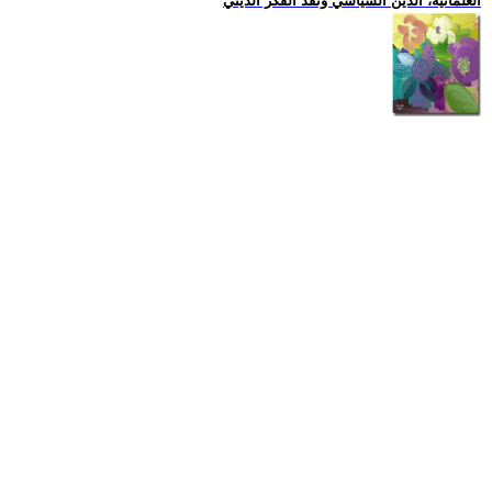
العلمانية، الدين السياسي ونقد الفكر الديني