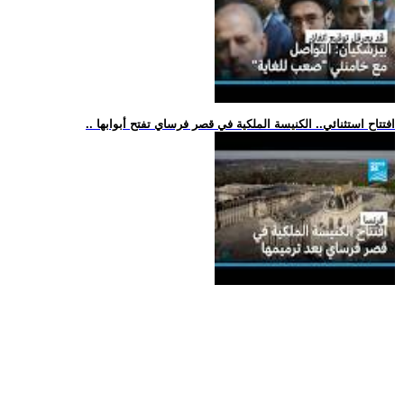
.. افتتاح استثنائي.. الكنيسة الملكية في قصر فرساي تفتح أبوابها