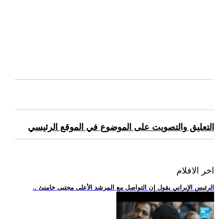
التعليق والتصويت على الموضوع في الموقع الرئيسي
اخر الافلام
.. الرئيس الإيراني يقول إن التواصل مع المرشد الأعلى مجتبى خامنئ