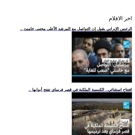
اخر الافلام
.. الرئيس الإيراني يقول إن التواصل مع المرشد الأعلى مجتبى خامنئ
.. افتتاح استثنائي.. الكنيسة الملكية في قصر فرساي تفتح أبوابها