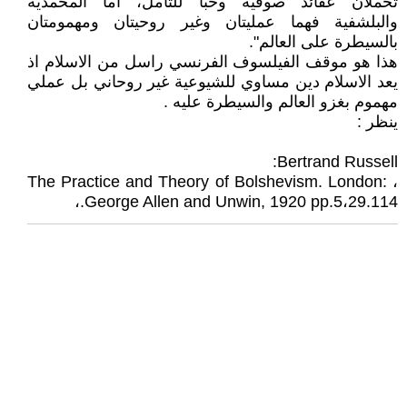
تحملان عقائد صوفية وحبا للتأمل، أما المحمدية
والبلشفية فهما عمليتان وغير روحيتان ومهمومتان
بالسيطرة على العالم".
هذا هو موقف الفيلسوف الفرنسي راسل من الاسلام اذ
يعد الاسلام دين مساوي للشيوعية غير روحاني بل عملي
مهموم بغزو العالم والسيطرة عليه .
ينظر :
Bertrand Russell:
، The Practice and Theory of Bolshevism. London:
George Allen and Unwin, 1920 pp.5،29.114.،