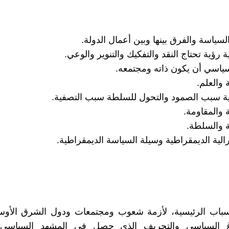
أسباب الرئيسية، لأزمة شعوب ومجتمعات ودول الشرق الأوس
غ السياسي والتجريف الذي حصل في المشهد السياسي 