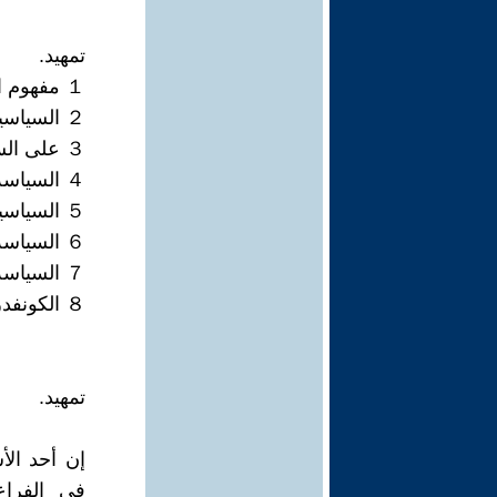
تمهيد.
１ مفهوم السياسة والفرق بينها وبين أعمال الدولة.
２ السياسية رؤية تحتاج النقد والتفكيك والتنوير والوعي.
３ على السياسي أن يكون ذاته ومجتمعه.
４ السياسة والعلم.
５ السياسية سبب الصمود والتحول للسلطة سبب التصفية.
６ السياسة والمقاومة.
７ السياسة والسلطة.
８ الكونفدرالية الديمقراطية وسيلة السياسة الديمقراطية.
تمهيد.
إن أحد ال
في الفرا