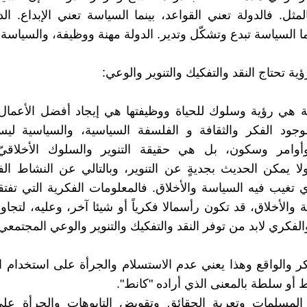
لمثل. فالدولة تعني القواعد، بينما السياسة تعني الإبداع. ال
ما السياسة تبدع وتشكّل وتدير. الدولة مهنة ووظيفة، والسياسة 
ية تحتاج النقد والتفكيك والتنوير والوعي:
 هي رؤية وسلوك للحياة ووظيفتها هي إيجاد أفضل الأعمال 
لوجود الفكر والثقافة و الفلسفة السياسية، والسياسية لي
وامر وسكون، بل هي حقيقة التنوير والسلوك الأخلاقيّ 
لا يمكن الحديث بجديةٍ عن التنوير، وبالتالي عن النشاط ال
ي تغيب فيه السياسة والأخلاق. فالمعلومات الفكرية التي تفتق
والأخلاق، قد تكون رأسمالا فكرياً أو شيئا آخر، وعليه، لتجاو
لفكري لابد من توفر النقد والتفكيك والتنوير والوعي المجتمعي
فكر والواقع وهذا يعني عدم الاستسلام والجرأة على استخدام 
 أو سلطة بالمعنى الذي أراده "كانط".
 المسلمات وتعرية الحقائق وتقويض التابوهات والجرأة عل