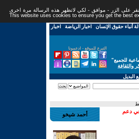
ر على الزر - موافق - لكي لاتظهر هذه الرسالة مرة اخرى -
This website uses cookies to ensure you get the best 
لة أنباء حقوق الإنسان
-
اخبار الرياضة
-
اخبار
التبرع للموقع - ادعمونا
اعية للجميع
"
ر والثقافة
 البديل
ط
في دعم
أحمد شيخو