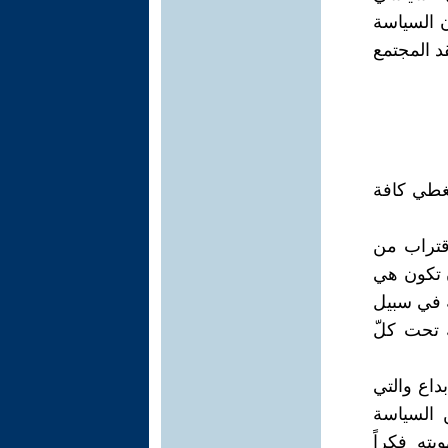
ن السياسة
د المجتمع
 يغطي كافة
اقتراب من
ن تكون هي
ة في سبيل
ك تحت كلّ
داع والتي
ن السياسة
ته فكراً