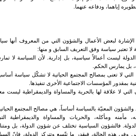
طويره إياهما، ودفاعه عنهما.
الإشارة لبعض الأعمال والشؤون التي من المعروف أنها سيا
 لا تعتبر سياسة وفق التعريف السابق و منها:
لدولة ليست أعمالاً سياسية، بل إدارية. لأن السياسة لا تمارس
، بل يمارس الحكم.
ل التي لا تعنى بمصالح المجتمع الحياتية لا تشكّل سياسة أساس
ية بمقدور المؤسسات الاجتماعية الأخرى تنفيذها.
 التي لا علاقة لها بالحرية والمساواة والديمقراطية ليست معن
 والشؤون المعنيّة بالسياسة أساساً، هي مصالح المجتمع الحياتي
ه، مأمنه ومأكله، والحريات والمساواة والديمقراطية التي
دولة. فالشؤون السياسية تختلف عن شؤون الدولة، بل ومتنا
ير. وفي هذه الحالة، فبقدر ما تتّسع وتتركز الدولة، فإنّ الس