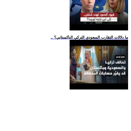
.. ما دلالات التقارب السعودي التركي الباكستاني؟