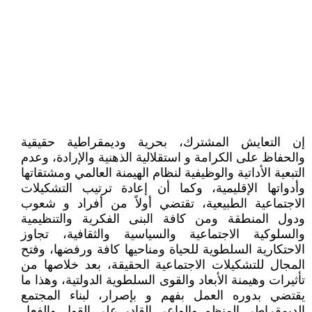
إن التعايش المشترك، بحرية وديمقراطية حقيقية
والحفاظ على الكرامة و استقلالية الذهنية والإرادة، وعدم
التبعية الأداتية والوظيفية لنظام الهيمنة العالمي ومشتقاتها
وأدواتها الإقليمية، وكما أن إعادة ترتيب التشكيلات
الاجتماعية الطبيعية، تقتضي أولاً من أفراد و شعوب
ودول المنطقة ومن كافة البنى الفكرية والتنظيمية
والسلوكية الاجتماعية والسياسية والثقافية، تجاوز
الاحتكارية السلطوية للحياة ومناحيها كافة ورفضها، وفتح
المجال للتشكيلات الاجتماعية الحقيقة، بعد خلاصها من
تأثيرات وهيمنة الأبعاد والقوى السلطوية الدولتية، وهذا ما
يقتضي بدوره العمل بفهم و بإصرار، لبناء المجتمع
الديمقراطي المنظم والواعي القادر على القول والفعل