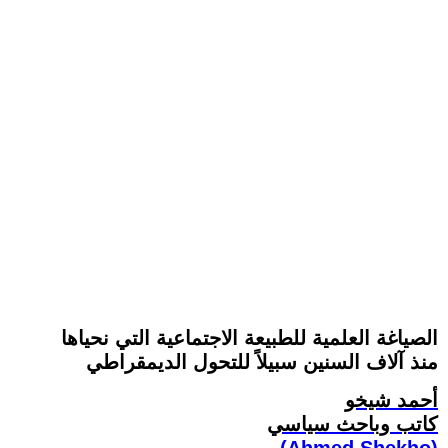
الصياغة العلمية للطبيعة الاجتماعية التي نحياها
منذ آلاف السنين سبيلاً للتحول الديمقراطي
أحمد شيخو
كاتب وباحث سياسي
(Ahmed Shekho)