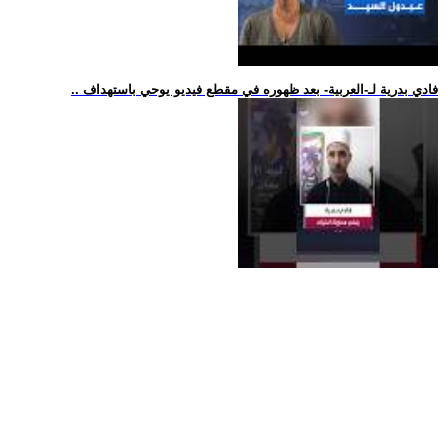
.. فادي بدرية لـ-العربية- بعد ظهوره في مقطع فيديو يوحي باستهداف