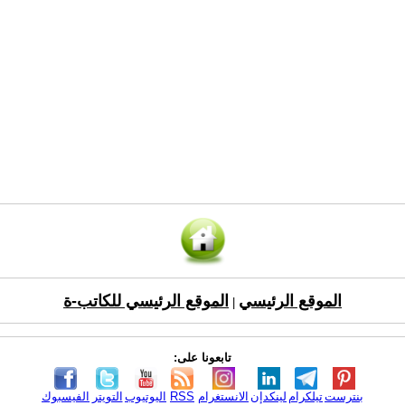
الموقع الرئيسي
الموقع الرئيسي للكاتب-ة
|
تابعونا على:
بنترست
تيلكرام
لينكدإن
الانستغرام
RSS
اليوتيوب
التويتر
الفيسبوك