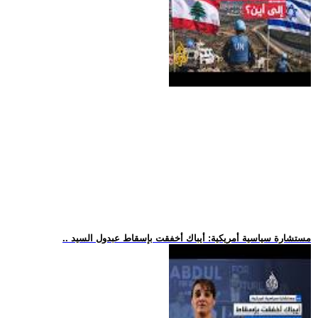
.. مستشارة سياسية أمريكية: أيباك أخفقت بإسقاط عبدول السيد