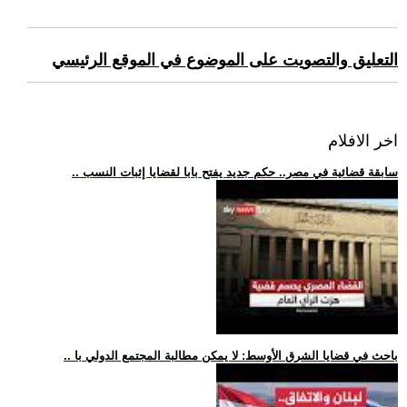
التعليق والتصويت على الموضوع في الموقع الرئيسي
اخر الافلام
.. سابقة قضائية في مصر.. حكم جديد يفتح بابا لقضايا إثبات النسب
.. باحث في قضايا الشرق الأوسط: لا يمكن مطالبة المجتمع الدولي با