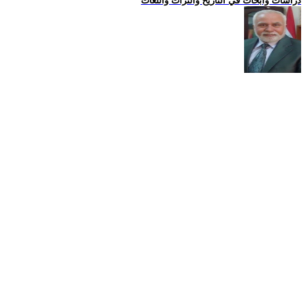
دراسات وابحاث في التاريخ والتراث واللغات