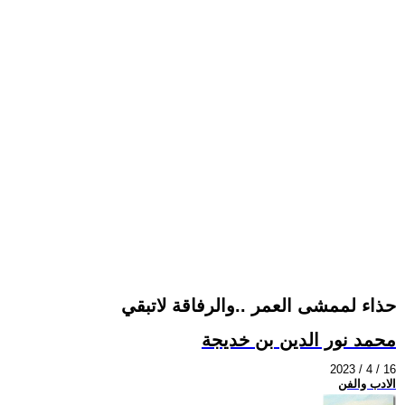
حذاء لممشى العمر ..والرفاقة لاتبقي
محمد نور الدين بن خديجة
2023 / 4 / 16
الادب والفن