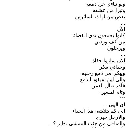
ولو تناءى عن دمعه
وتبرا من عشقه
بعض من لهاث السائرين .
...
الآن
كانوا يجمعون ندى القصائد
من كف وردتي
ويرحلون
...
الآن ساروا حفاة
وحذائي يبكي
ويبكي من دمع رجليه
والى اين سيقود الدمع
فلقد طال العمر
وتاه المسير .
***
اي الهي ..
الى كم يتلاشى هذا الحذاء
والارجل حيرى
والمنافي من جثت الممشى تطير ؟...