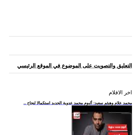
التعليق والتصويت على الموضوع في الموقع الرئيسي
اخر الافلام
.. محمد علام وهيثم سعيد: ألبوم محمد عدوية الجديد استكمالا لنجاح