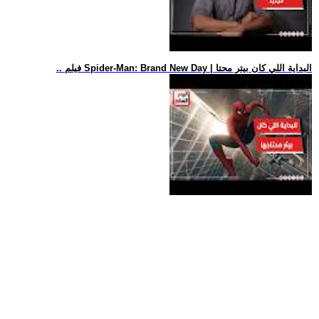
.. فيلم Spider-Man: Brand New Day | البداية اللي كان بيتر محتا