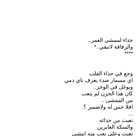
حذاء لممشى العمر..
والرفاقة لاتبقي .*
****
وجع في حذاء القلب
اي مسمار صدء يعزف ناي دمي
ويوغل في الوخز..
كان هذا الحزن لم يتعب
من الممشى ..
افلا حس له ولاضمير ؟.
...
تعبت من حذائه
والسكة العابرين
تعبت وعلى تعب منه امشي