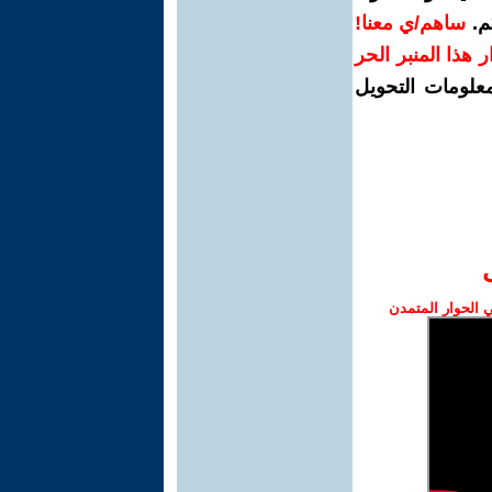
م.
ساهم/ي معنا!
رار هذا المنبر الحر
معلومات التحويل
الحوار المتمدن