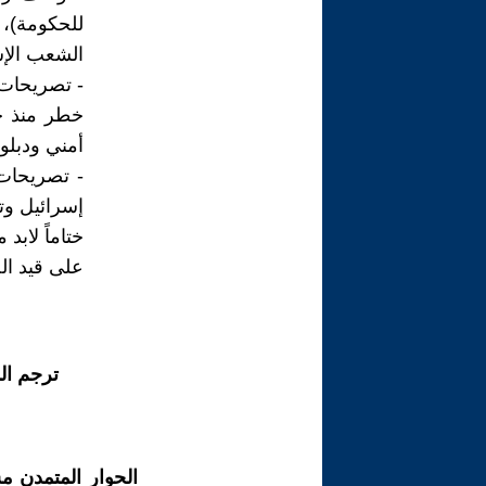
للحكومة)، 
الشعب الإس
- تصريحات ر
أمني ودبلو
- تصريحات 
إسرائيل و
ختاماً لابد
على قيد الح
ترجم ال
الحوار المتمدن م