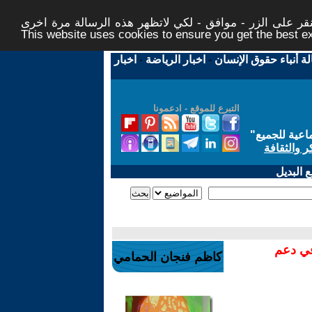
ر على الزر - موافق - لكي لاتظهر هذه الرسالة مرة اخرى -
This website uses cookies to ensure you get the best 
لة أنباء حقوق الإنسان
-
اخبار الرياضة
-
اخبار
التبرع للموقع - ادعمونا
اعية للجميع
"
ر والثقافة
 البديل
في دعم
كاظم فنجان الحمامي