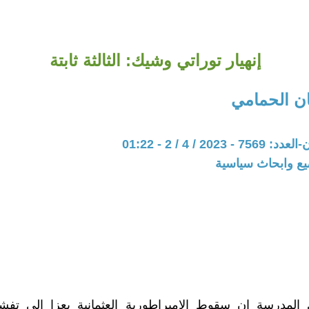
إنهيار توراتي وشيك: الثالثة ثابتة
ن الحمامي
202 / 4 / 2 - 01:22
يع وابحاث سياسية
 المدرسة ان سقوط الامبراطورية العثمانية يعزا إلى تفش