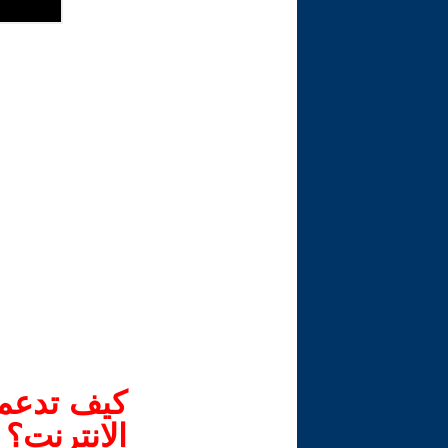
كيف تدعم-
الانترنت؟