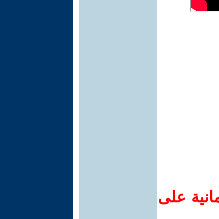
انية على