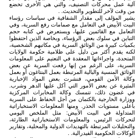
آلية عمل محركات التصنيف، والتي هي الأخرى تخضع
من وقت لآخر للتطوير والتحديث. .
يشير المؤلف إلى مقدار الشفافية في سياسات رؤساء
البيت الأبيض في التعامل مع صمامات رفع السرية، وفي
التعامل مع القائمين عليها، ويستعرض في كتابه حجم
التباين في سلوك بعض الرؤساء، وبخاصة الذين احتفظوا
بكميات كبيرة من الوثائق السرية في مكاتبهم الشخصية،
لكنه يقدم أكثر من دليل على ظلامية حكومة الولايات
المتحدة، واجراءاتها المعقدة في التعتيم على المعلومات
السرية، على الرغم من إنها رفعت السرية عن بعض
الوثائق المنسية والبالية المرتبطة بعمل البنتاغون أو بعمل
وكالة الأمن القومي، فنشرت بعض المواد الإخبارية
المثيرة عن بعض الأمور التي أكل عليها الدهر وشرب.
في غضون ذلك، تتمسك وكالة المخابرات المركزية
ووزارة الخارجية بالكتمان من أجل الحفاظ على السرية
بأعلى مستويات الحذر. ومنها المعلومات الاستخباراتية
المتداولة في البيت الأبيض: مثل الملخص اليومي
لتحركات الرئيس، والمعلومات الاستخباراتية الطارئة،
والتحليلات المرتبطة بالتهديدات الدولية والمحلية، وتقارير
الوكالات الحكومية الفيدرالية. .