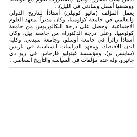
ووضعتها أسفل وسادتي في الليل). .
يعمل المؤلف (ماثيو كونيلي) أستاذاً للتاريخ الدولي
والعالمي في جامعة كولومبيا، وكان مديراً لمعهد العلوم
الاجتماعية، وحصل على درجة البكالوريوس من جامعة
كولومبيا، وعلى درجة الدكتوراه من جامعة ييل، وكان
أستاذاً زائراً في جامعة أوسلو، وجامعة سيدني، وكلية
لندن للاقتصاد، ومعهد الدراسات السياسية في باريس
(ساينس بو)، ومؤسسة غيتوليو فارجاس في ريو دي
جانيرو. وله عدة مؤلفات في السياسة والتاريخ المعاصر. .