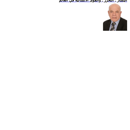
اليسار , التحرر , والقوى الانسانية في العالم