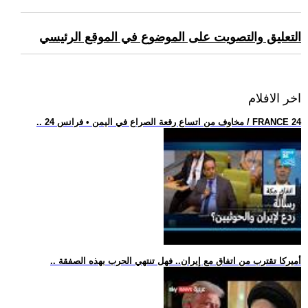
التعليق والتصويت على الموضوع في الموقع الرئيسي
اخر الافلام
.. مخاوف من اتساع رقعة الصراع في اليمن • فرانس 24 / FRANCE 24
.. أميركا تقترب من اتفاق مع إيران.. فهل تنتهي الحرب بهذه الصفقة