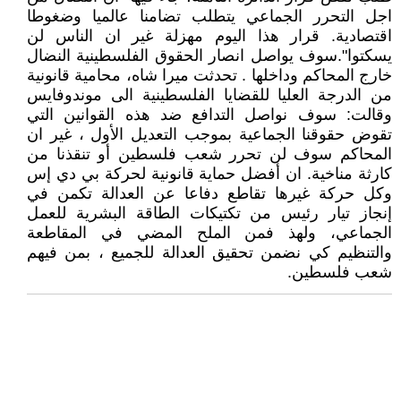
اجل التحرر الجماعي يتطلب تضامنا عالميا وضغوطا
اقتصادية. قرار هذا اليوم مهزلة غير ان الناس لن
يسكتوا".سوف يواصل انصار الحقوق الفلسطينية النضال
خارج المحاكم وداخلها . تحدثت ميرا شاه، محامية قانونية
من الدرجة العليا للقضايا الفلسطينية الى موندوفايس
وقالت: سوف نواصل التدافع ضد هذه القوانين التي
تقوض حقوقنا الجماعية بموجب التعديل الأول ، غير ان
المحاكم سوف لن تحرر شعب فلسطين أو تنقذنا من
كارثة مناخية. ان أفضل حماية قانونية لحركة بي دي إس
وكل حركة غيرها تقاطع دفاعا عن العدالة تكمن في
إنجاز تيار رئيس من تكتيكات الطاقة البشرية للعمل
الجماعي، ولهذ فمن الملح المضي في المقاطعة
والتنظيم كي نضمن تحقيق العدالة للجميع ، بمن فيهم
شعب فلسطين.