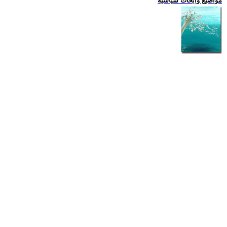
مواضيع وابحاث سياسية