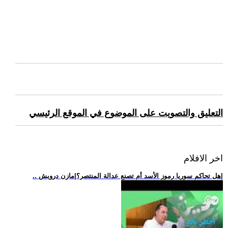
التعليق والتصويت على الموضوع في الموقع الرئيسي
اخر الافلام
.. هل تحاكم سوريا رموز الأسد أم تصنع عدالة المنتصر؟|مازن درويش|