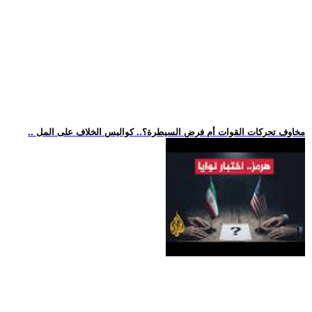
.. مخاوف تحركات القوات أم فرض السيطرة؟.. كواليس الخلاف على المل