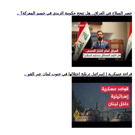
.. حصر السلاح في العراق.. هل تنجح حكومة الزيدي في حسم المعركة؟
.. قراءة عسكرية | إسرائيل ترسّخ احتلالها في جنوب لبنان عبر القو