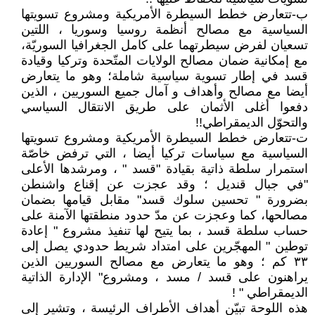
ب-تتعارض خطط السيطرة الأمريكية ومشروع تسويتها
السياسية مع مصالح أنظمة روسيا وسوريا ، اللتين
تسعيان لفرض سيطرتهما على كامل الجغرافيا السوريّة،
مع إمكانية ضمان مصالح الولايات المتّحدة وتركيا وقيادة
قسد في إطار تسوية سياسية شاملة؛ وهو ما يتعارض
أيضا مع مصالح وأهداف و آمال جميع السوريين ، الذين
دفعوا أغلى الأثمان على طريق الانتقال السياسي
والتحوّل الديمقراطي!!
ت-تتعارض خطط السيطرة الأمريكية ومشروع تسويتها
السياسية مع سياسات تركيا أيضا ، التي ترفض خاصّة
استمرار سلطة ذاتية بقيادة "قسد " ، ومرشدها الأعلى
"في جبال قنديل ؛ وقد عجزت عن إقناع واشنطن
بضرورة " تحسين سلوك قسد" مقابل قيامها بضمان
مصالحها، كما وعجزت عن مدّ حدود منطقتها الآمنة على
حساب سلطة قسد ، بما يتيح لها تنفيذ مشروع " إعادة
توطين " المهجّرين على امتداد شريط حدودي يصل إلى
٣٣ كم ؛ وهو ما يتعارض مع مصالح السوريين الذين
يراهنون على قسد / مسد ، ومشروع" الإدارة الذاتية
الديمقراطي " !
هذه اللوحة تبيّن أهداف الأطراف الرئيسة ، وتشير إلى