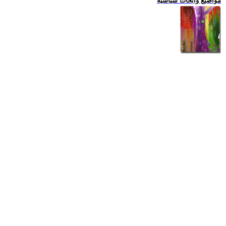
مواضيع وابحاث سياسية