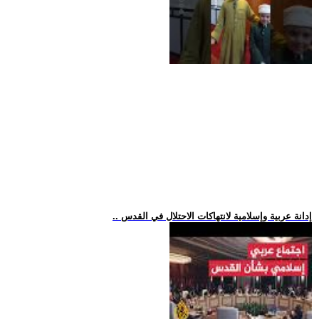
.. إدانة عربية وإسلامية لانتهاكات الاحتلال في القدس