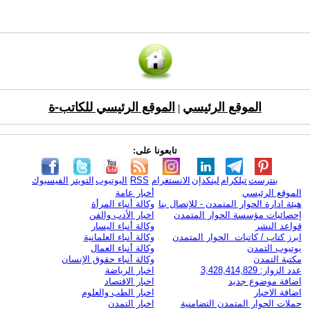
الموقع الرئيسي
الموقع الرئيسي للكاتب-ة
|
تابعونا على:
بنترست
تيلكرام
لينكدإن
الانستغرام
RSS
اليوتيوب
التويتر
الفيسبوك
الموقع الرئيسي
أخبار عامة
هيئة ادارة الحوار المتمدن - للإتصال بنا
وكالة أنباء المرأة
إحصائيات مؤسسة الحوار المتمدن
اخبار الأدب والفن
قواعد النشر
وكالة أنباء اليسار
ابرز كتاب / كاتبات الحوار المتمدن
وكالة أنباء العلمانية
يوتيوب التمدن
وكالة أنباء العمال
مكتبة التمدن
وكالة أنباء حقوق الإنسان
عدد الزوار: 3,428,414,829
اخبار الرياضة
اضافة موضوع جديد
اخبار الاقتصاد
اضافة الاخبار
اخبار الطب والعلوم
حملات الحوار المتمدن التضامنية
اخبار التمدن