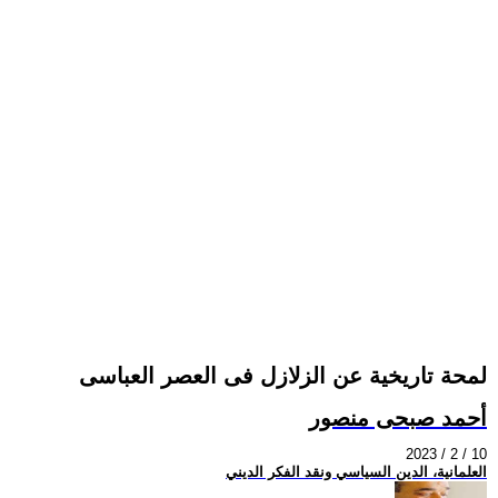
لمحة تاريخية عن الزلازل فى العصر العباسى
أحمد صبحى منصور
2023 / 2 / 10
العلمانية، الدين السياسي ونقد الفكر الديني