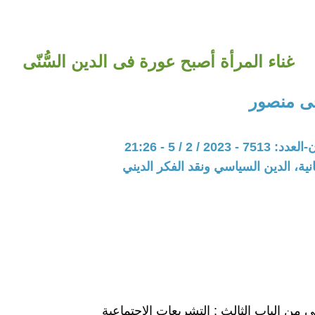
غناء المرأة أصبح عورة فى الدين السُّنّى
ى منصور
202 / 2 / 5 - 21:26
نية، الدين السياسي ونقد الفكر الديني
ى من الباب الثالث : التشريعات الاجتماعية