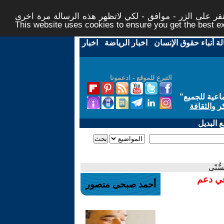
ر على الزر - موافق - لكي لاتظهر هذه الرسالة مرة اخرى -
This website uses cookies to ensure you get the best 
لة أنباء حقوق الإنسان
-
اخبار الرياضة
-
اخبار
التبرع للموقع - ادعمونا
اعية للجميع
"
ر والثقافة
 البديل
ُّنّى
في دعم
أحمد صبحى منصور