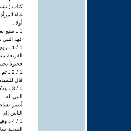
كتاب ( تشر
غناء المرأة
أولا :
1 ـ صنع ب
عهد النبى م
1 / 1 
الفريعة بنت
فحيونا نحيي
1 / 2 
قال للسيدة 
1 / 3 
النبي له ــ
أبصر نساء 
الناس إلى .
1 / 4 
المدينة مهاج