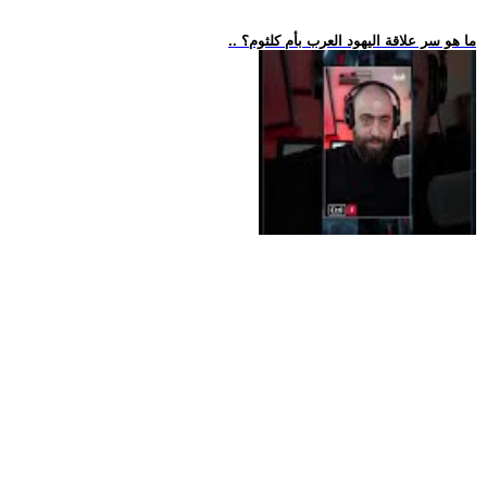
.. ما هو سر علاقة اليهود العرب بأم كلثوم؟