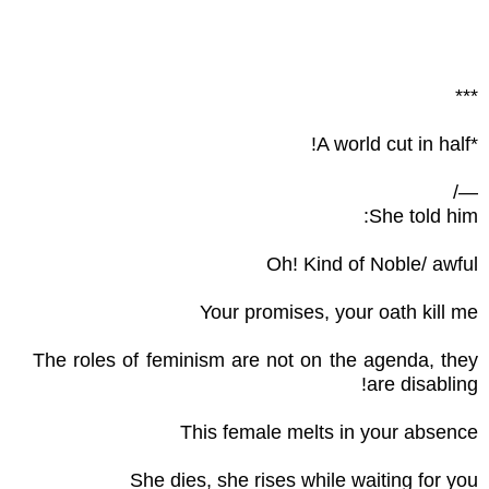
***
*A world cut in half!
—/
She told him:
Oh! Kind of Noble/ awful
Your promises, your oath kill me
The roles of feminism are not on the agenda, they
are disabling!
This female melts in your absence
She dies, she rises while waiting for you