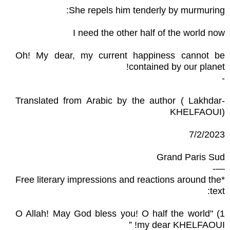
She repels him tenderly by murmuring:
I need the other half of the world now
Oh! My dear, my current happiness cannot be
contained by our planet!
-
-Translated from Arabic by the author ( Lakhdar
KHELFAOUI)
7/2/2023
Grand Paris Sud
—-
*Free literary impressions and reactions around the
text:
1) "O Allah! May God bless you! O half the world
my dear KHELFAOUI! ”