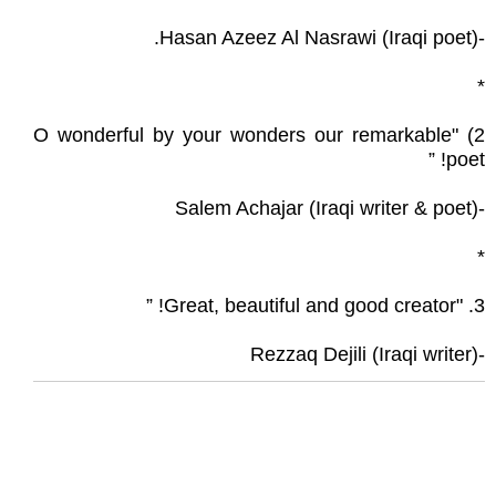
-Hasan Azeez Al Nasrawi (Iraqi poet).
*
2) "O wonderful by your wonders our remarkable
poet! ”
-Salem Achajar (Iraqi writer & poet)
*
3. "Great, beautiful and good creator! ”
-Rezzaq Dejili (Iraqi writer)