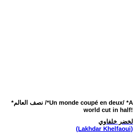
*نصف العالم /*Un monde coupé en deux/ *A
world cut in half!
لخضر خلفاوي
(Lakhdar Khelfaoui)