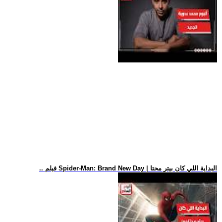
.. فيلم Spider-Man: Brand New Day | البداية اللي كان بيتر محتا