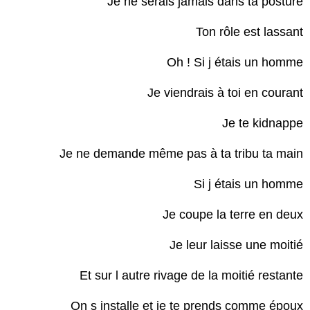
Je ne serais jamais dans ta posture
Ton rôle est lassant
Oh ! Si j étais un homme
Je viendrais à toi en courant
Je te kidnappe
Je ne demande même pas à ta tribu ta main
Si j étais un homme
Je coupe la terre en deux
Je leur laisse une moitié
Et sur l autre rivage de la moitié restante
On s installe et je te prends comme époux