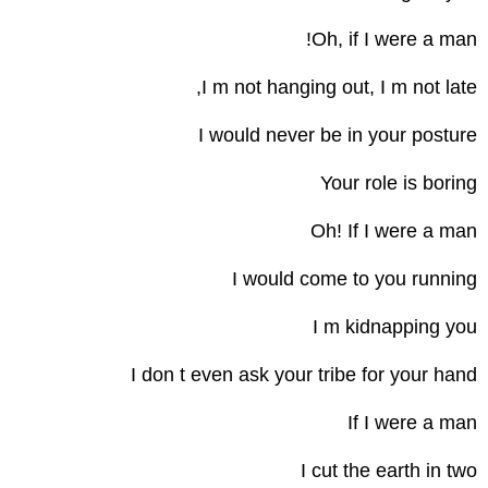
Oh, if I were a man!
I m not hanging out, I m not late,
I would never be in your posture
Your role is boring
Oh! If I were a man
I would come to you running
I m kidnapping you
I don t even ask your tribe for your hand
If I were a man
I cut the earth in two