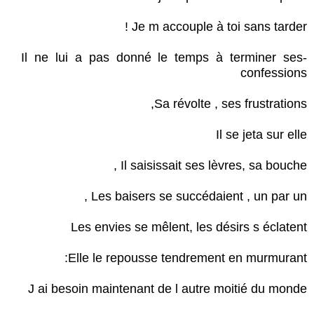
Je m accouple à toi sans tarder !
-Il ne lui a pas donné le temps à terminer ses
confessions
Sa révolte , ses frustrations,
Il se jeta sur elle
Il saisissait ses lèvres, sa bouche ,
Les baisers se succédaient , un par un ,
Les envies se mêlent, les désirs s éclatent
Elle le repousse tendrement en murmurant:
J ai besoin maintenant de l autre moitié du monde