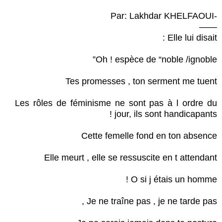
-Par: Lakhdar KHELFAOUI
——
Elle lui disait :
Oh ! espèce de “noble /ignoble”
Tes promesses , ton serment me tuent
Les rôles de féminisme ne sont pas à l ordre du
jour, ils sont handicapants !
Cette femelle fond en ton absence
Elle meurt , elle se ressuscite en t attendant
O si j étais un homme !
Je ne traîne pas , je ne tarde pas ,