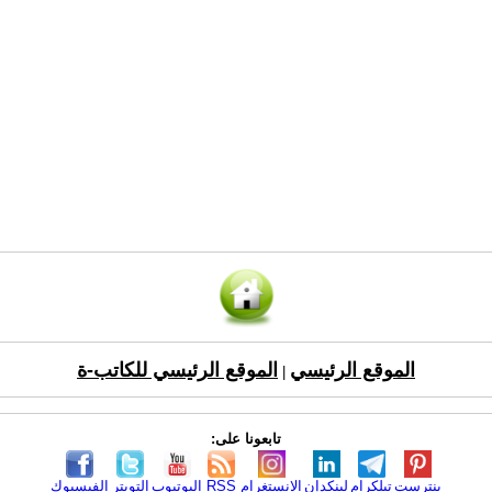
الموقع الرئيسي
الموقع الرئيسي للكاتب-ة
|
تابعونا على:
الفيسبوك
التويتر
اليوتيوب
RSS
الانستغرام
لينكدإن
تيلكرام
بنترست