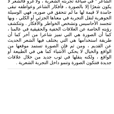
الشاعر " في صياغة تجربته الشعرية ، ولا غرو فالشعر لا
يكون شعرًا إلا بالصورة ، فأفكار الشاعر وعواطفه تبقى
جامدة لا قيمة لها ما لم تتحقق في صوره، فهي الوسيلة
الجوهرية لنقل التجربة في معناها الجزئي أو الكلي ، وبها
تتجسد الأحاسيس وتشخص الخواطر والأفكار . وتتكشف
رؤيته الخاصة عن العلاقات الخفية والحقيقية في عالمنا ،
كما أن الصورة هي التي تميز شاعرا من آخر كما أن
طريقة استخدامها هي التي يختلف فيها الشعر الحديث
عن القديم ، ومن ثم فإن الصورة تستمد موقعها من
الواقع والخيال لا يحكي الأشياء كما هي في الطبيعة أو
الواقع ، ولكنه ينقلها في ثوب جديد من خلال علاقات
جديدة فتتكون الصورة وتنمو داخل التجربة الشعرية .