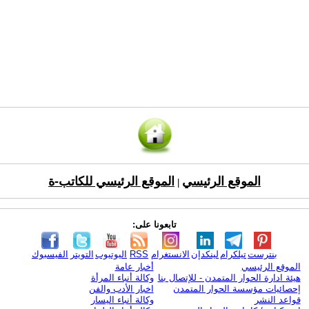
الموقع الرئيسي
الموقع الرئيسي للكاتب-ة
|
تابعونا على:
بنترست
تيلكرام
لينكدإن
الانستغرام
RSS
اليوتيوب
التويتر
الفيسبوك
الموقع الرئيسي
أخبار عامة
هيئة ادارة الحوار المتمدن - للإتصال بنا
وكالة أنباء المرأة
إحصائيات مؤسسة الحوار المتمدن
اخبار الأدب والفن
قواعد النشر
وكالة أنباء اليسار