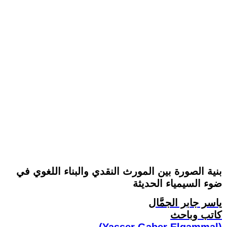
بنية الصورة بين المورث النقدي والبناء اللغوي في
ضوء السيمياء الحديثة
ياسر جابر الجمَّال
كاتب وباحث
(Yasser Gaber Elgammal)