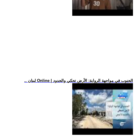
.. لبنان Online | الجنوب في مواجهة الرواية: الأرض تحكي والحدود