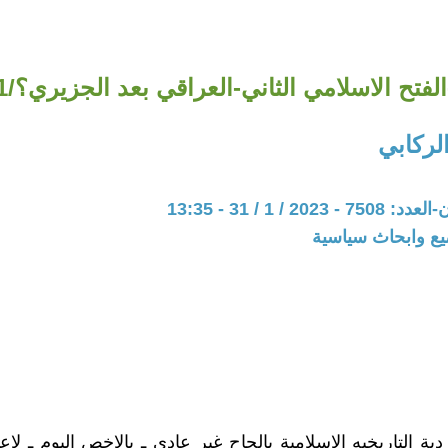
الفتح الاسلامي الثاني-العراقي بعد الجزيري؟/1
الركابي
20 / 1 / 31 - 13:35
يع وابحاث سياسية
ية التاريخيه الاسلامية بالحاح غير عادي ـ بالاخص اليوم ـ لاع