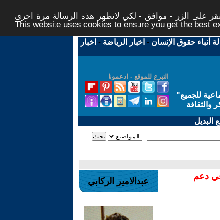
ر على الزر - موافق - لكي لاتظهر هذه الرسالة مرة اخرى -
This website uses cookies to ensure you get the best 
لة أنباء حقوق الإنسان
-
اخبار الرياضة
-
اخبار
التبرع للموقع - ادعمونا
اعية للجميع
"
ر والثقافة
 البديل
في دعم
عبدالامير الركابي