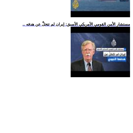
.. مستشار الأمن القومي الأمريكي الأسبق: إيران لم تتخلَّ عن هدفه