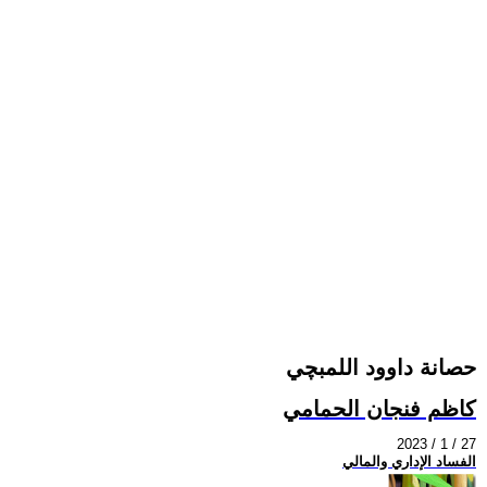
حصانة داوود اللمبچي
كاظم فنجان الحمامي
2023 / 1 / 27
الفساد الإداري والمالي