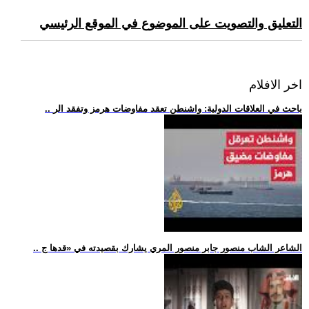
التعليق والتصويت على الموضوع في الموقع الرئيسي
اخر الافلام
.. باحث في العلاقات الدولية: واشنطن تعقد مفاوضات هرمز وتفقد الر
.. الشاعر الشاب منصور جابر منصور المري يشارك بقصيدته في «قدها ج