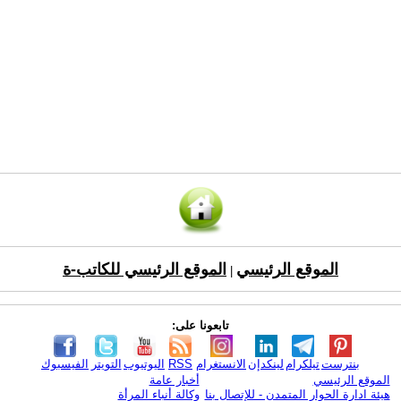
الموقع الرئيسي
الموقع الرئيسي للكاتب-ة
|
تابعونا على:
بنترست
تيلكرام
لينكدإن
الانستغرام
RSS
اليوتيوب
التويتر
الفيسبوك
الموقع الرئيسي
أخبار عامة
هيئة ادارة الحوار المتمدن - للإتصال بنا
وكالة أنباء المرأة