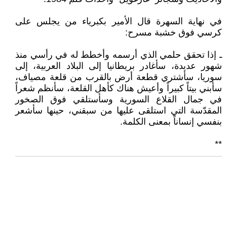
في نهاية السهرة قال الأمير بكبرياء من يجلس على
كرسي فوق خشبة مسرح:
ـ إذا تحقق حلمي الذي أرسمه وأخطط له في رأسي منذ
شهور عديدة، سأغادر بريطانيا إلى البلاد العربية، إلى
سوريا، سأشتري قطعة أرض بالقرب من قلعة مصياف،
سأبني بيتاً كبيراً وأعيش هناك كأهل القلعة، سأنظم شعراً
في جمال القلاع السورية وسأستلقي فوق الصخور
المقدّسة التي استلقى عليها من سبقني، حينها سأشعر
بنفسي إنساناً بمعنى الكلمة.
**