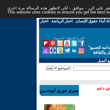
ر على الزر - موافق - لكي لاتظهر هذه الرسالة مرة اخرى -
This website uses cookies to ensure you get the best 
لة أنباء حقوق الإنسان
-
اخبار الرياضة
-
اخبار
التبرع للموقع - ادعمونا
اعية للجميع
"
ر والثقافة
 البديل
في دعم
صبري فوزي أبوحسين