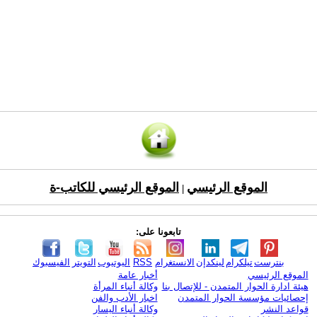
الموقع الرئيسي
الموقع الرئيسي للكاتب-ة
|
تابعونا على:
بنترست
تيلكرام
لينكدإن
الانستغرام
RSS
اليوتيوب
التويتر
الفيسبوك
الموقع الرئيسي
أخبار عامة
هيئة ادارة الحوار المتمدن - للإتصال بنا
وكالة أنباء المرأة
إحصائيات مؤسسة الحوار المتمدن
اخبار الأدب والفن
قواعد النشر
وكالة أنباء اليسار