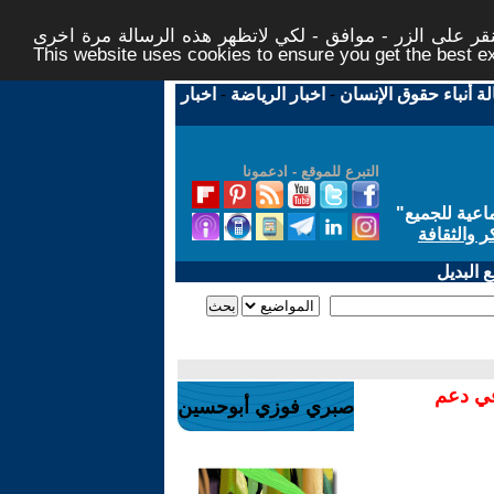
ر على الزر - موافق - لكي لاتظهر هذه الرسالة مرة اخرى -
This website uses cookies to ensure you get the best 
لة أنباء حقوق الإنسان
-
اخبار الرياضة
-
اخبار
التبرع للموقع - ادعمونا
اعية للجميع
"
ر والثقافة
 البديل
في دعم
صبري فوزي أبوحسين