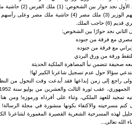
في الفصل الأول نجد حوار بين الشخوص:
6) حاجب الملك.
الثاني نجد حوارًا بين الشخوص:
تدعي سؤالا حول عدم تسجيل شاعرنا الكبير لها!
لأولى راجع إلى زمن إبداعها فقد أبدعت وقت التحول من النظ
ه تمجيد للعهد الملكي، وثناء على أفرداه ورموزه! ومن هن
 كتم مسرحيته والاكتفاء بكونها منشورة في مجلة الرسالة!
حليل لهذه المسرحية الشعرية القصيرة المغمورة لشاعرنا الك
ء الله تعالى...