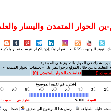
ين الحوار المتمدن واليسار والعلم
وك
التويتر
اليوتيوب
RSS
الانستغرام
لينكدإن
تيلكرام
بنترست
تمبلر
بلوكر
فل
ميع - شارك في الحوار والتعليق على الموضوع
 التعليقات من خلال الموقع نرجو النقر على - تعليقات الحوار المتمدن -
يسبوك (
)
تعليقات الحوار المتمدن (
0
)
سخة قابلة للطباعة
|
ارسل هذا الموضوع الى صديق
|
حفظ - ورد