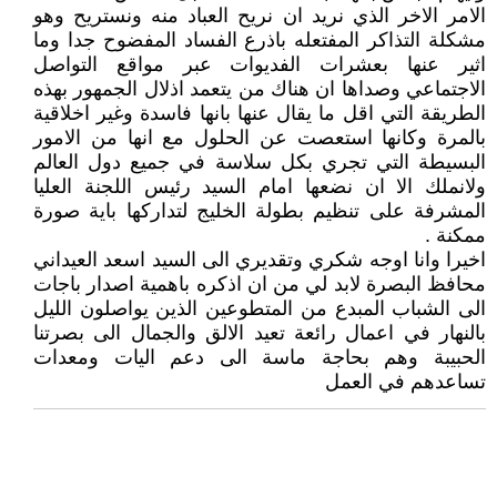
الامر الاخر الذي نريد ان نريح العباد منه ونستريح وهو
مشكلة التذاكر المفتعله باذرع الفساد المفضوح جدا وما
اثير عنها بعشرات الفديوات عبر مواقع التواصل
الاجتماعي وصداها ان هناك من يتعمد اذلال الجمهور بهذه
الطريقة التي اقل ما يقال عنها بانها فاسدة وغير اخلاقية
بالمرة وكانها استعصت عن الحلول مع انها من الامور
البسيطة التي تجري بكل سلاسة في جميع دول العالم
ولانملك الا ان نضعها امام السيد رئيس اللجنة العليا
المشرفة على تنظيم بطولة الخليج لتداركها باية صورة
ممكنة .
اخيرا وانا اوجه شكري وتقديري الى السيد اسعد العيداني
محافظ البصرة لابد لي من ان اذكره باهمية اصدار باجات
الى الشباب المبدع من المتطوعين الذين يواصلون الليل
بالنهار في اعمال رائعة تعيد الالق والجمال الى بصرتنا
الحبيبة وهم بحاجة ماسة الى دعم اليات ومعدات
تساعدهم في العمل