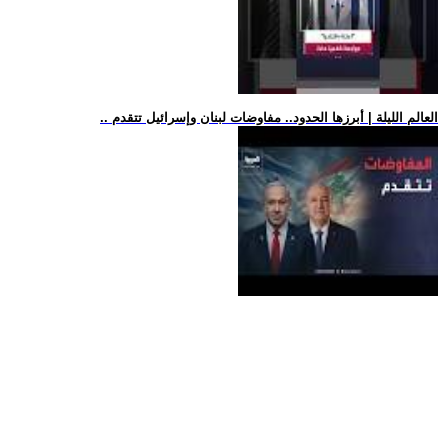
.. العالم الليلة | أبرزها الحدود.. مفاوضات لبنان وإسرائيل تتقدم