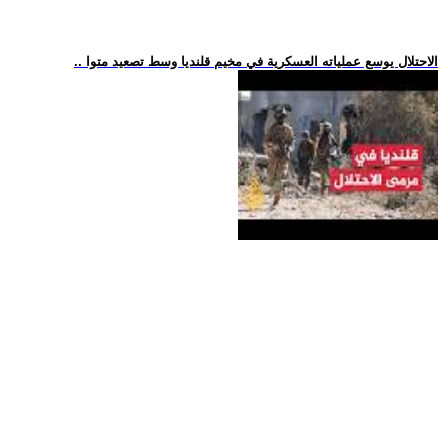
.. الاحتلال يوسع عملياته العسكرية في مخيم قلنديا وسط تصعيد متوا