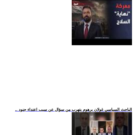
.. الباحث السياسي غولان برهوم يتهرب من سؤال عن سبب اعتداء جنود