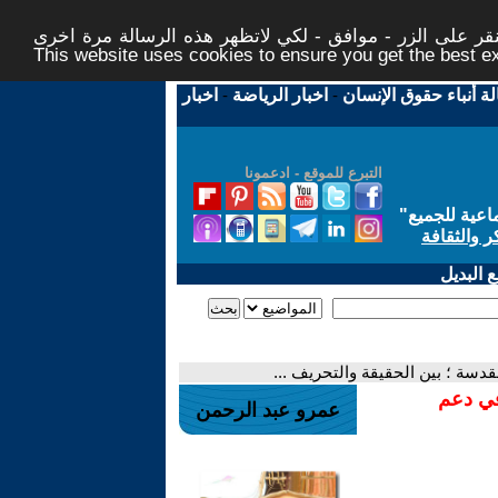
ر على الزر - موافق - لكي لاتظهر هذه الرسالة مرة اخرى -
This website uses cookies to ensure you get the best 
لة أنباء حقوق الإنسان
-
اخبار الرياضة
-
اخبار
التبرع للموقع - ادعمونا
اعية للجميع
"
ر والثقافة
 البديل
قدسة ؛ بين الحقيقة والتحريف ...
في دعم
عمرو عبد الرحمن