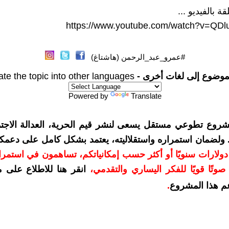
ة بالفيديو ...
https://www.youtube.com/watch?v=QD
#عمرو_عبد_الرحمن (هاشتاغ)
موضوع إلى لغات أخرى -
ate the topic into other languages
Powered by
Translate
شروع تطوعي مستقل يسعى لنشر قيم الحرية، العدالة الاجتم
. ولضمان استمراره واستقلاليته، يعتمد بشكل كامل على دعمك
دعمكم بمبلغ 10 دولارات سنويًا أو أكثر حسب إمكانياتكم، تساهمون في استم
وتًا قويًا للفكر اليساري والتقدمي
،
انقر هنا للاطلاع على 
م هذا المشروع
.