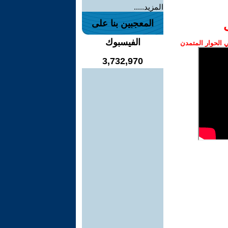
المزيد.....
المعجبين بنا على
الفيسبوك
الحوار المتمدن
3,732,970