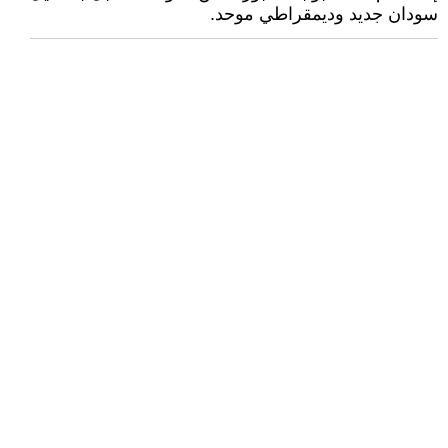
سودان جديد وديمقراطي موحد.