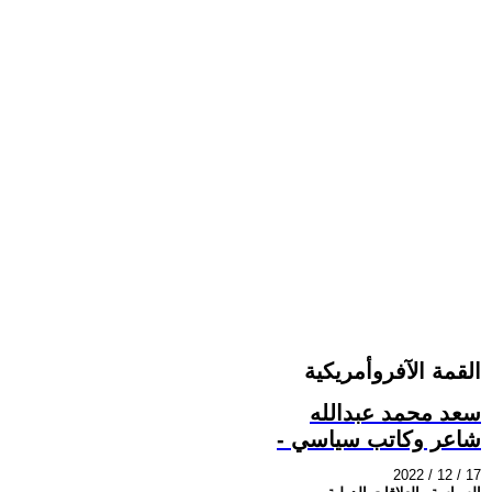
القمة الآفروأمريكية
سعد محمد عبدالله
- شاعر وكاتب سياسي
2022 / 12 / 17