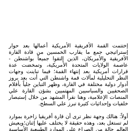
إختتمت القمة الأفريقية الأمريكية أعمالها بعد حوار
إستراتيجي جمع ما يقارب الخمسين من قادة القارة
الأفريقية والأمريكان، الذين إلتقوا جميعاً بواشنطن -
عاصمة الولايات المتحدة الأمريكية، وتمخضت عدة
قرارات أمريكية بعد إنتهاء القمة؛ فيما تباينت وجهات
النظر التحليلية لمآلات قمة واشنطن التي أتت بعد بروز
أدوار دولية مختلفة في القارة، وظهر التباين جلياً بأقلام
الصحفيين والسياسيين المهتميين بشؤن القارة علي
المنصات الإعلامية، وهنا نقرأ المشهد من خلال إستبصار
خلفيات وإحداثيات كثيرة تبرز علي السطح.
أولاً: هنالك وجهة نظر ترى أن قارة أفريقيا زاخرة بموارد
لم تستغل بعد، وهذه حقيقة لا يختلف عليها إثنان؛ويعيش
العالم حالة من الصراع علي الموارد الطبيعية الأساسية