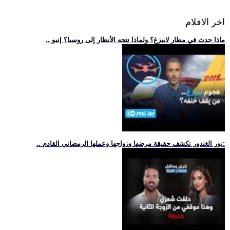
اخر الافلام
.. ماذا حدث في مطار لايبزغ؟ ولماذا تتجه الأنظار إلى روسيا؟ |نيو
.. نور الغندور تكشف حقيقة مرضها وزواجها وعملها الرمضاني القادم: