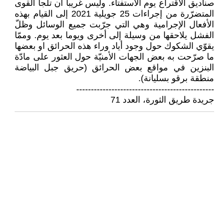
صناديق الاقتراع يوم الاستفتاء. ‏وليس غريبا ان تلجأ القوى
المتضرّرة ‏من إجراءات 25 جويلية 2021 إلى ‏القيام بهذه
الأفعال الإجرامية وهي التي ‏جرّبت جميع الوسائل وظلّ
الفشل يلاحقها ‏من وسيلة إلى أخرى ويوما بعد يوم. وممّا
‏يقوّي الشكوك حول وجود أياد وراء هذه ‏الحرائق او بعضها
ما صرّحت به بعض ‏الجهات الأمنيّة حول العثور على مادّة
‏البنزين في مواقع بعض الحرائق (حريق ‏جبل البياضة
منطقة برقو بسليانة).‏
-----------------------------------------------
جريدة طريق الثورة، العدد 71