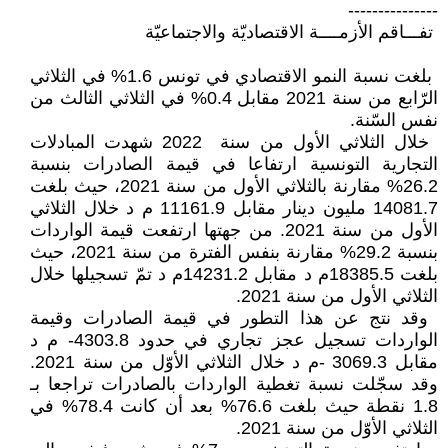
---------------‏
‏ تفـــاقم الأزمــــة الاقتصاديّة والاجتماعيّة
‏ بلغت نسبة النمو الاقتصادي في تونس ‏‏1.6‏‎%‎‏ في الثلاثي
الرّابع من سنة 2021 ‏مقابل 0.4‏‎%‎‏ في الثلاثي الثالث من
نفس ‏السّنة.‏
‎ ‎خلال الثلاثي الأول من سنة ‏‎2022 ‎‏ ‏شهدت المبادلات
التجارية التونسية ‏ارتفاعا في قيمة الصادرات ‏بنسبة
26.2‏‎%‎‏ مقارنة بالثلاثي الأول من ‏سنة 2021، حيث بلغت
14081.7 ‏مليون دينار مقابل 11161.9 م د خلال ‏الثلاثي
الأول من سنة 2021. من جهتها ‏ارتفعت قيمة الواردات
بنسبة 29.2% ‏مقارنة بنفس الفترة من سنة 2021، ‏حيث
بلغت 18385.5م د مقابل ‏‏14231.2م د تمّ تسجيلها خلال
الثلاثي ‏الأول من سنة 2021‏‎.‎
‎ ‎وقد نتج عن هذا التطور في قيمة ‏الصادرات وقيمة
الواردات تسجيل عجز ‏تجاري في حدود 4303.8- م د
مقابل ‏‏3069.3‏‎- ‎م د خلال الثلاثي الأوّل من ‏سنة 2021.
وقد سجّلت نسبة تغطية ‏الواردات بالصادرات تراجعا بـ
1.8 ‏نقطة حيث بلغت 76.6‏‎%‎‏ بعد أن كانت ‏‏78.4‏‎%‎‏ في
الثلاثي الأوّل من سنة ‏‏2021‏‎.‎