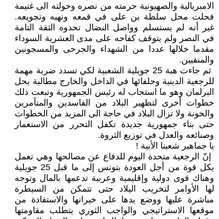
‏الامبريالية والصهيونية حرمته من نصره ‏وحولته الى غنيمة
‎غير أنه لم ‏يستسلم وواصل النضال تحدوه الثقة التامة
‏في النصر ولم يتوقف كفاحه على مدى ‏العشرية السوداء
مقدما خلالها عددا من ‏الشهداء والجرحى والمسجونين
والمنفيين‎.‎
‏ ثم جاءت هبة 25 جويلية الشعبية لكي ‏تسدد ضربة مهمة
للرجعية الدينية ‏وحلفائها في الداخل والخارج مطالبة بحل
‏البرلمان وهو ما استجاب له رئيس ‏الجمهورية وتبعت ذلك
خطوات أخرى ‏لتطهير البلاد من الفاسدين والمتآمرين
‏والخونة ولا تزال البلاد في حاجة الى ‏المزيد من الخطوات
حتى بناء جمهورية ‏جديدة تكفل التحرر من الاستعمار
‏وصنائعه والعدل في توزيع الثروة‎ .‎
يا جماهير شعبنا الأبية‎ ! ‎
‏ إنّ الرجعية متحدة اليوم للدفاع عن ‏مصالحها وهي تعمل
بكل قوة من أجل ‏العودة بتونس إلى ما قبل 25 جويلية
‏وهناك قوى دولية وإقليمية وعربية ‏تدعمها بالمال وتوجه
لها الأوامر لتخريب ‏اليلاد حتى تتمكن من السيطرة
مباشرة ‏عليها ووضع يدها على خيراتها ‏والاستفادة من
موقعها الاستراتيجي ‏والواجب الثوري يتطلب مقاومتها