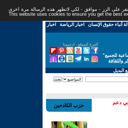
ر على الزر - موافق - لكي لاتظهر هذه الرسالة مرة اخرى -
This website uses cookies to ensure you get the best 
لة أنباء حقوق الإنسان
-
اخبار الرياضة
-
اخبار
التبرع للموقع - ادعمونا
اعية للجميع
"
ر والثقافة
 البديل
في دعم
حزب الكادحين