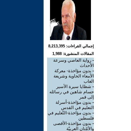
إجمالي القراءات: 8,213,395
المقالات المنشورة: 1,988
-
رواية العاصي وسرعة
الأحداث
-
بدون مؤاخذة- معركة
الأمعاء الخاوية وشريعة
الغاب
-
شظايا سيرة الأسير
حسام شاهين في رسائله
إلى قمر
-
بدون مؤاخذة-أسرلة
التعليم في القدس
-
بدون مؤاخذة-التّعليم في
فلسطين
-
بدون مؤاخذة-الأقصى
والأمّتان العربيّة