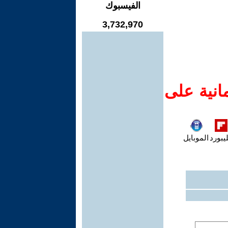
الفيسبوك
3,732,970
انية على
يبورد
الموبايل