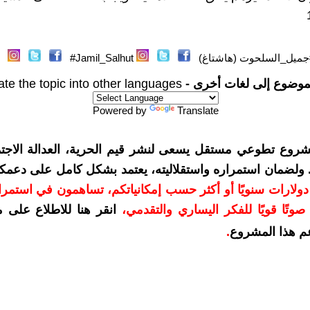
جميل_السلحوت (هاشتاغ)
Jamil_Salhut#
موضوع إلى لغات أخرى -
ate the topic into other languages
Powered by
Translate
شروع تطوعي مستقل يسعى لنشر قيم الحرية، العدالة الاجتم
. ولضمان استمراره واستقلاليته، يعتمد بشكل كامل على دعمك
دعمكم بمبلغ 10 دولارات سنويًا أو أكثر حسب إمكانياتكم، تساهمون في استم
وتًا قويًا للفكر اليساري والتقدمي
،
انقر هنا للاطلاع على 
م هذا المشروع
.