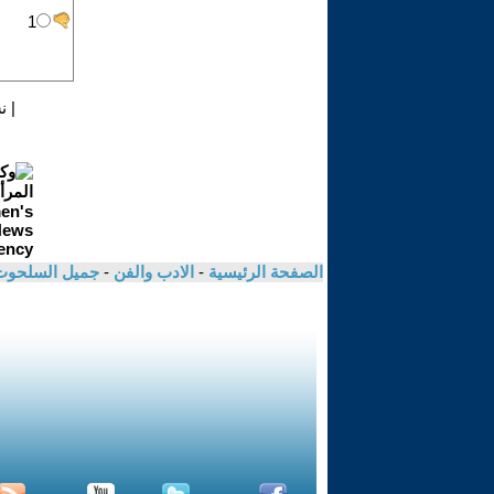
|
ن
الصفحة الرئيسية
-
الادب والفن
-
جميل السلحو