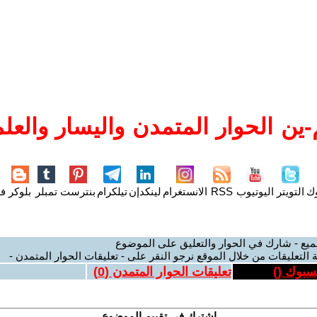
ين الحوار المتمدن واليسار والعلم
وك
التويتر
اليوتيوب
RSS
الانستغرام
لينكدإن
تيلكرام
بنترست
تمبلر
بلوكر
فل
ميع - شارك في الحوار والتعليق على الموضوع
 التعليقات من خلال الموقع نرجو النقر على - تعليقات الحوار المتمدن -
يسبوك (
)
تعليقات الحوار المتمدن (
0
)