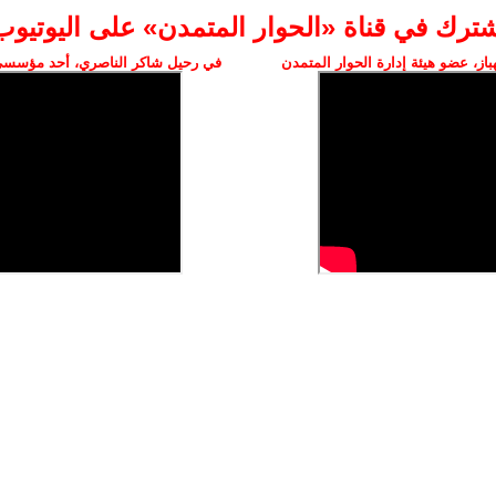
شترك في قناة «الحوار المتمدن» على اليوتيوب
ز، عضو هيئة إدارة الحوار المتمدن
في رحيل شاكر الناصري، أحد مؤسسي 