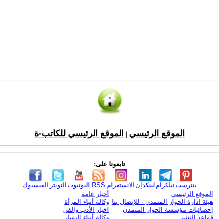
الموقع الرئيسي
الموقع الرئيسي للكاتب-ة
|
تابعونا على:
بنترست
تيلكرام
لينكدإن
الانستغرام
RSS
اليوتيوب
التويتر
الفيسبوك
الموقع الرئيسي
أخبار عامة
هيئة ادارة الحوار المتمدن - للإتصال بنا
وكالة أنباء المرأة
إحصائيات مؤسسة الحوار المتمدن
اخبار الأدب والفن
قواعد النشر
وكالة أنباء اليسار