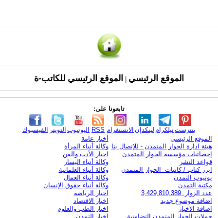
الموقع الرئيسي
الموقع الرئيسي للكاتب-ة
|
تابعونا على:
بنترست
تيلكرام
لينكدإن
الانستغرام
RSS
اليوتيوب
التويتر
الفيسبوك
الموقع الرئيسي
أخبار عامة
هيئة ادارة الحوار المتمدن - للإتصال بنا
وكالة أنباء المرأة
إحصائيات مؤسسة الحوار المتمدن
اخبار الأدب والفن
قواعد النشر
وكالة أنباء اليسار
ابرز كتاب / كاتبات الحوار المتمدن
وكالة أنباء العلمانية
يوتيوب التمدن
وكالة أنباء العمال
مكتبة التمدن
وكالة أنباء حقوق الإنسان
عدد الزوار: 3,429,810,389
اخبار الرياضة
اضافة موضوع جديد
اخبار الاقتصاد
اضافة الاخبار
اخبار الطب والعلوم
حملات الحوار المتمدن التضامنية
اخبار التمدن