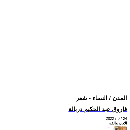
المدن / النساء - شعر
فاروق عبد الحكيم دربالة
2022 / 9 / 24
الادب والفن