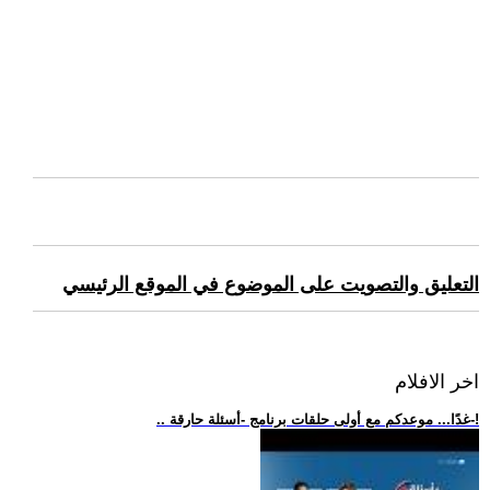
التعليق والتصويت على الموضوع في الموقع الرئيسي
اخر الافلام
.. غدًا... موعدكم مع أولى حلقات برنامج -أسئلة حارقة-!