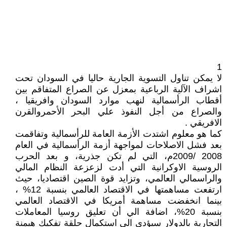
1
لا يمكن تناول التسوية الجارية حاليا في السودان تحت
اشراف الآلية الرباعية بمعزل عن الصراع المتفاقم بين
أقطاب الرأسمالية لنهب موارد السودان وافريقيا ،
والصراع من أجل النفوذ علي البحر الأحمروالقرن
الافريقي .
كما هو معلوم اشتدت الأزمة العامة للرأسمالية وتفاقمت
بعد فشل الاصلاحات لمواجهة أزمة الرأسمالية في العام
2008 /2009م، التي لم تكن جذرية، و بعد الحرب
الروسية الاوكرانية التي أدت لزعزعة النظام المالي
والراسمالي العالمي، وتزايد قوة الصين اقتصاديا، حيث
ارتفعت مساهمتها في الاقتصاد العالمي بنسبة 12% ،
بينما انخفضت مساهمة أمريكا في الاقتصاد العالمي
بنسبة 20%، اضافة الي أن تعليق روسيا المعاملات
التجارية بالدولار سيؤدي الي استكمال حلقة تفكيك هيمنة