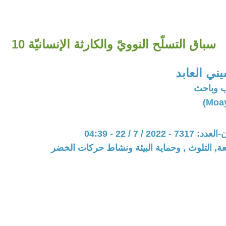
سباق التسلّح النوويّ والكارثة الإنسانيّة 10
ني العابد
ب وباحث
20 / 7 / 22 - 04:39
عة, التلوث , وحماية البيئة ونشاط حركات الخضر