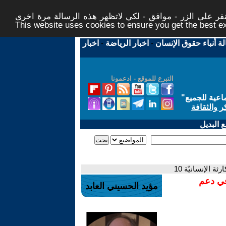
ر على الزر - موافق - لكي لاتظهر هذه الرسالة مرة اخرى -
This website uses cookies to ensure you get the best 
لة أنباء حقوق الإنسان
-
اخبار الرياضة
-
اخبار
التبرع للموقع - ادعمونا
اعية للجميع
"
ر والثقافة
 البديل
ة الإنسانيّة 10
في دعم
مؤيد الحسيني العابد