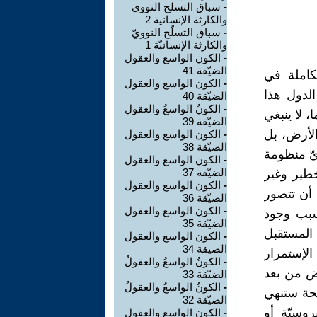
-
سباق التسلح النووي
والكارثة الإنسانية 2
-
سباق التسلّح النوويّ
والكارثة الإنسانيّة 1
-
الكون الواسع والعقول
الضيّقة 41
لكاملة في
-
الكون الواسع والعقول
الدول هذا
الضيّقة 40
-
الكونُ الواسعُ والعقول
، لا ينبغي
الضيّقة 39
لأرض، بل
-
الكون الواسع والعقول
الضيّقة 38
يّ منظومة
-
الكون الواسع والعقول
الضيّقة 37
خطير وغير
-
الكون الواسع والعقول
 أن تتصور
الضيّقة 36
-
الكون الواسع والعقول
سبب وجود
الضيّقة 35
المستقبل
-
الكون الواسع والعقول
الضيقة 34
الإستمرار
-
الكونُ الواسعُ والعقولُ
رض من بعد
الضيّقة 33
-
الكونُ الواسعُ والعقولُ
حة ستنهي
الضيّقة 32
يروسيّة أو
-
الكون الواسع والعقول