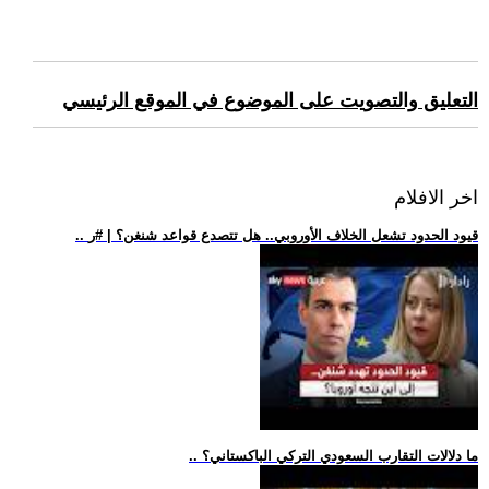
التعليق والتصويت على الموضوع في الموقع الرئيسي
اخر الافلام
.. قيود الحدود تشعل الخلاف الأوروبي.. هل تتصدع قواعد شنغن؟ | #ر
.. ما دلالات التقارب السعودي التركي الباكستاني؟