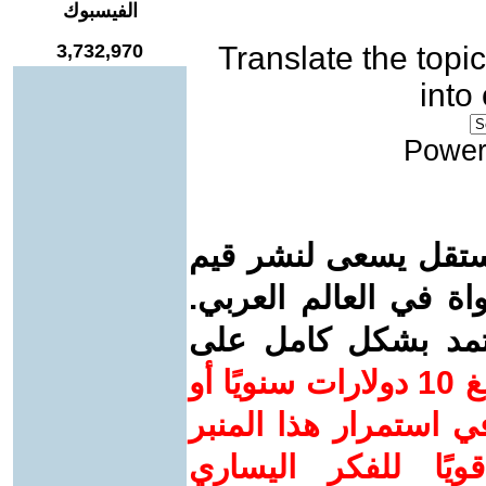
الفيسبوك
3,732,970
Translate the topic
into
Power
ستقل يسعى لنشر قيم
واة في العالم العربي.
عتمد بشكل كامل على
ساهم/ي معنا! بدعمكم بمبلغ 10 دولارات سنويًا أو
 استمرار هذا المنبر
ويًا للفكر اليساري