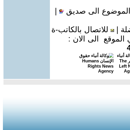
الموضوع الى صديق
|
لة
|
للاتصال بالكاتب-ة
موقع الى الان :