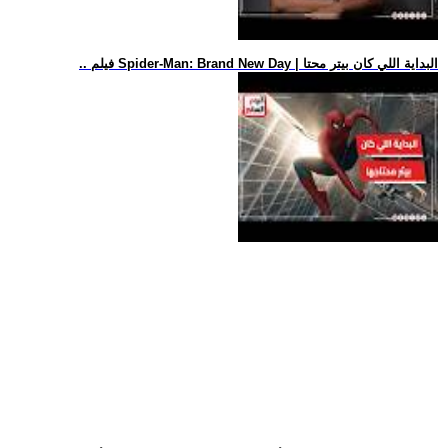
.. فيلم Spider-Man: Brand New Day | البداية اللي كان بيتر محتا