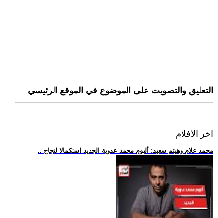
التعليق والتصويت على الموضوع في الموقع الرئيسي
اخر الافلام
.. محمد علام وهيثم سعيد: ألبوم محمد عدوية الجديد استكمالا لنجاح